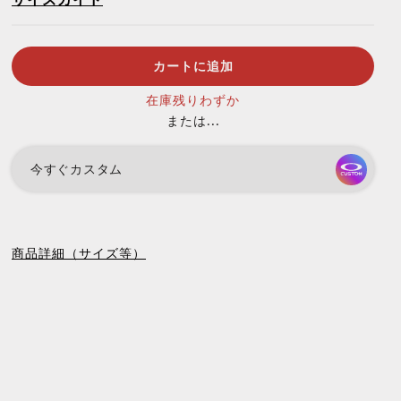
サイズガイド
カートに追加
在庫残りわずか
または...
今すぐカスタム
商品詳細（サイズ等）