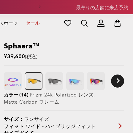
最寄りの店舗に来店予約
スポーツ
セール
Sphaera™
¥39,600
(税込)
今すぐカスタマイズ
カラー (14)
Prizm 24k Polarized
レンズ,
Matte Carbon
フレーム
サイズ：
ワンサイズ
フィット
ワイド - ハイブリッジフィット