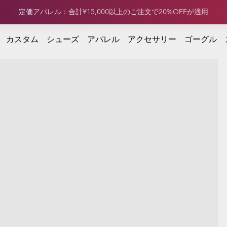
定価フットウェア：合計¥15,000以上のご注文で20%OFFが適用
定価アパレル：合計¥15,000以上のご注文で20%OFFが適用
注文で20%OFFが適用
カスタム
シューズ
アパレル
アクセサリー
ゴーグル