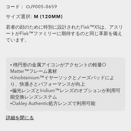
コード：
OJ9005-0659
サイズ選択:
M (120MM)
若者の顔のために特別に設計されたFlak™XSは、アスリ
ートがFlak™ファミリーに期待するのと同じ革新を備え
ています。
• 楕円形の金属アイコンがアクセントの軽量O
Matter™フレーム素材
•Unobtainium™イヤーソックとノーズパッドによ
り、快適さとパフォーマンスが向上
•偏光レンズとIridium™レンズのオプションが利用可
能交換レンズシステム
•Oakley Authentic処方レンズで利用可能
詳細を閉じる