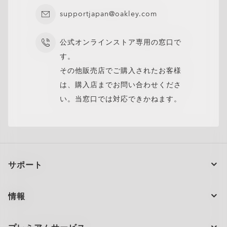
高い度数でもシャープでクリアな視界。
supportjapan@oakley.com
閉じる
閉じる
公式オンラインストア専用の窓口で
す。
その他販売店でご購入されたお客様
は、購入店までお問い合わせくださ
い。当窓口では対応できかねます。
サポート
注文の状況
情報
製品のお手入れ
お問い合わせ
ショッピングサポート