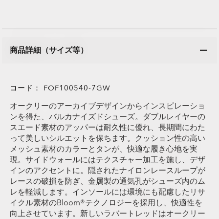
商品詳細（サイズ等）
コード：
FOF100540-7GW
オークリーのアーカイブデザインからインスピレーショ
ンを得た、バルカナイズドシューズ。ダブルレイヤーの
スエード素材のアッパーは耐久性に優れ、長期間にわた
って美しいシルエットを保ちます。クッション性の高い
メッシュ素材のカラーとタンが、快適な履き心地を実
現。サイドウォールにはテクスチャー加工を施し、デザ
インのアクセントに。隠されたナイロンレースループが
レースの破損を防ぎ、金属製の通気孔がシューズ内のム
レを軽減します。インソールには環境にも配慮したリサ
イクル素材のBloom®テクノロジーを採用し、快適性を
向上させています。新しいラバートレッドはオークリー