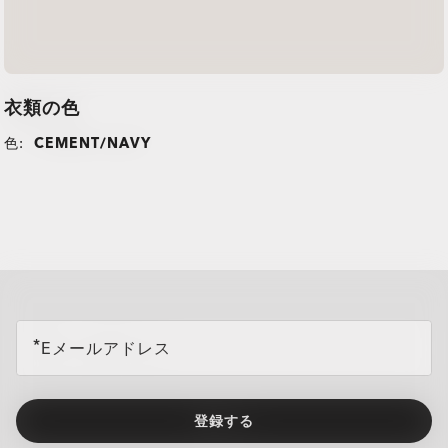
衣類の色
色:
CEMENT/NAVY
all brands check
Eメールアドレス
登録する