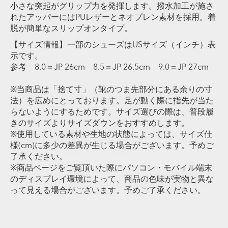
小さな突起がグリップ力を発揮します。撥水加工が施さ
れたアッパーにはPUレザーとネオプレン素材を採用。着
脱が簡単なスリップオンタイプ。
【サイズ情報】一部のシューズはUSサイズ（インチ）表
示です。
参考 8.0＝JP 26cm 8.5＝JP 26.5cm 9.0＝JP 27cm
※当商品は「捨て寸」（靴のつま先部分にある余りの寸
法）を広めにとっております。足が動く際に指先が当た
らないようにするためです。サイズ選びの際は、普段履
きのサイズよりサイズダウンをおすすめします。
※使用している素材や生地の状態によっては、サイズ仕
様(cm)に多少の差異が生じる場合がございます。予めご
了承ください。
※商品ページをご覧頂いた際にパソコン・モバイル端末
のディスプレイ環境によって、商品の色味が実物と異な
って見える場合がございます。予めご了承ください。