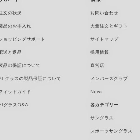
注文の状況
お問い合わせ
製品のお手入れ
大量注文とギフト
ショッピングサポート
サイトマップ
配送と返品
採用情報
製品の保証について
直営店
AI グラスの製品保証について
メンバーズクラブ
フィットガイド
News
AIグラスQ&A
各カテゴリー​
サングラス
スポーツサングラス