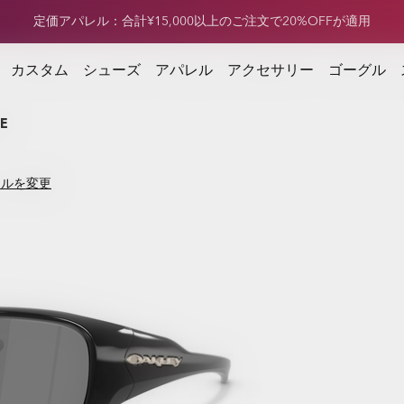
定価フットウェア：合計¥15,000以上のご注文で20%OFFが適用
定価アパレル：合計¥15,000以上のご注文で20%OFFが適用
注文で20%OFFが適用
カスタム
シューズ
アパレル
アクセサリー
ゴーグル
E
イルを変更