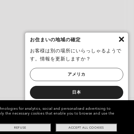
お住まいの地域の確定
お客様は別の場所にいらっしゃるようで
す。情報を更新しますか？
アメリカ
日本
chnologies for analytics, social and personalised advertising to
e only the necessary cookies that enable you to browse and use the
Loyalty Program
REFUSE
ACCEPT ALL COOKIES