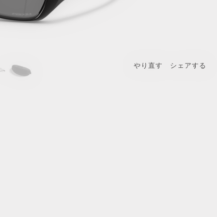
やり直す
シェアする