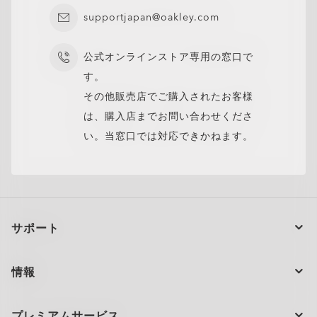
supportjapan@oakley.com
公式オンラインストア専用の窓口で
す。
その他販売店でご購入されたお客様
は、購入店までお問い合わせくださ
い。当窓口では対応できかねます。
サポート
注文の状況
情報
製品のお手入れ
お問い合わせ
ショッピングサポート
プレミアムサービス