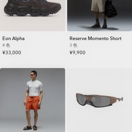
Eon Alpha
Reserve Momento Short
4 色
3 色
¥33,000
¥9,900