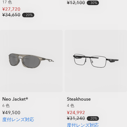
17 色
¥12,100
30%
¥27,720
¥34,650
20%
Neo Jacket®
Steakhouse
6 色
4 色
¥49,500
¥24,992
¥31,240
20%
度付レンズ対応
度付レンズ対応