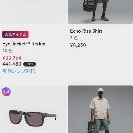
Echo Rise Shirt
人気アイテム
3 色
Eye Jacket™ Redux
¥8,250
10 色
¥33,264
¥41,580
20%
度付レンズ対応