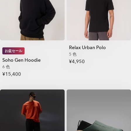
Relax Urban Polo
お盆セール
5 色
Soho Gen Hoodie
¥4,950
6 色
¥15,400