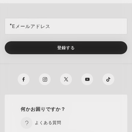
all brands check
Eメールアドレス
登録する
何かお困りですか？
よくある質問