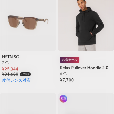
HSTN SQ
お盆セール
7 色
Relax Pullover Hoodie 2.0
¥25,344
6 色
¥31,680
20%
¥7,700
度付レンズ対応