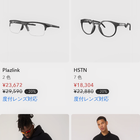
Plazlink
HSTN
2 色
7 色
¥23,672
¥18,304
¥29,590
¥22,880
20%
20%
度付レンズ対応
度付レンズ対応