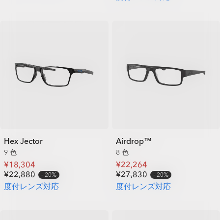
Hex Jector
Airdrop™
9 色
8 色
¥18,304
¥22,264
¥22,880
¥27,830
20%
20%
度付レンズ対応
度付レンズ対応