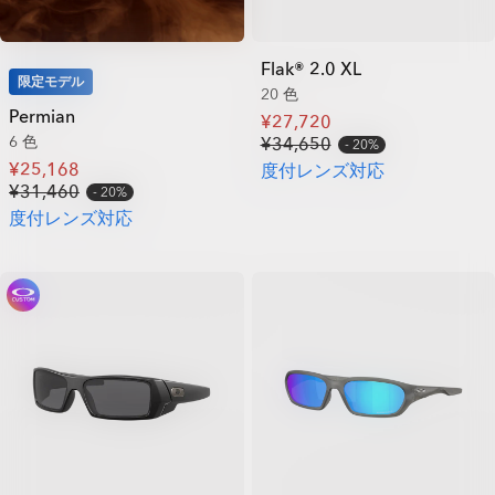
Flak® 2.0 XL
限定モデル
20 色
Permian
¥27,720
6 色
¥34,650
20%
¥25,168
度付レンズ対応
¥31,460
20%
度付レンズ対応