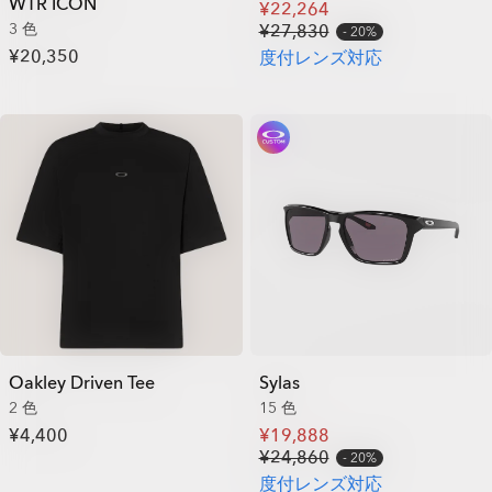
WTR ICON
¥22,264
3 色
¥27,830
20%
¥20,350
度付レンズ対応
Oakley Driven Tee
Sylas
2 色
15 色
¥4,400
¥19,888
¥24,860
20%
度付レンズ対応