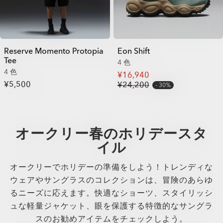
Reserve Momento Protopia
Eon Shift
Tee
4 色
4 色
¥16,940
¥5,500
¥24,200
30%
オークリー春のホリデースタ
イル
オークリーでホリデーの準備をしよう！トレンディな
ウェアやサングラスのコレクションは、冒険のあらゆ
るニーズに応えます。快適なショーツ、スタイリッシ
ュな軽量ジャケット、眼を保護する特徴的なサングラ
スのお勧めアイテムをチェックしよう。