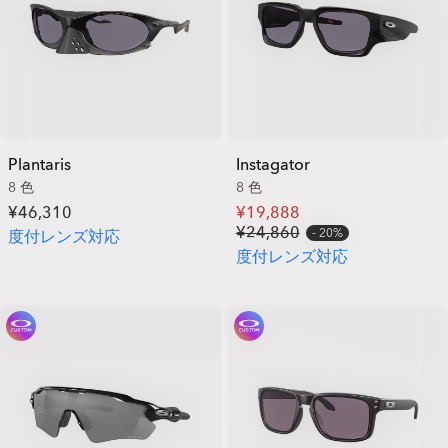
Plantaris
Instagator
8 色
8 色
¥46,310
¥19,888
¥24,860
20%
度付レンズ対応
度付レンズ対応