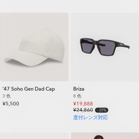
'47 Soho Gen Dad Cap
Briza
3 色
8 色
¥5,500
¥19,888
¥24,860
20%
度付レンズ対応