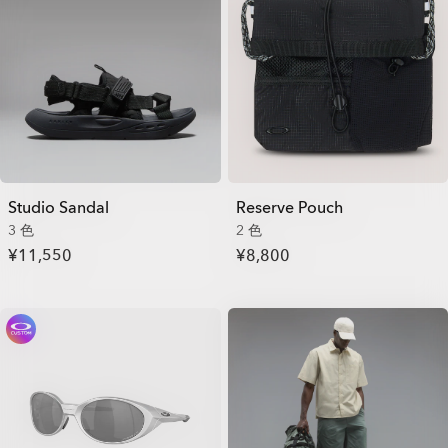
Studio Sandal
Reserve Pouch
3 色
2 色
¥11,550
¥8,800