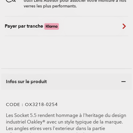
outil Lens Advisor pour associer votre monture à nos
verres les plus performants.
Payer par tranche
Infos sur le produit
CODE :
OX3218-0254
Les Socket 5.5 rendent hommage à l'heritage du design
industriel Oakley® avec un style typique de la marque.
Les angles etires vers l'exterieur dans la partie