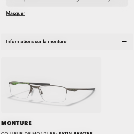
Masquer
Informations sur la monture
MONTURE
COULEUR DE MONTURE:
SATIN PEWTER