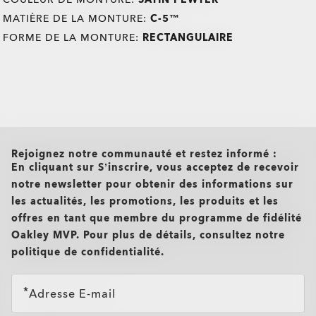
MATIÈRE DE LA MONTURE:
C-5™
FORME DE LA MONTURE:
RECTANGULAIRE
all brands check
Rejoignez notre communauté et restez informé :
En cliquant sur S’inscrire, vous acceptez de recevoir
notre newsletter pour obtenir des informations sur
les actualités, les promotions, les produits et les
offres en tant que membre du programme de fidélité
Oakley MVP. Pour plus de détails, consultez notre
politique de confidentialité.
Adresse E-mail