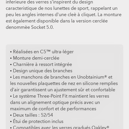
inferieure des verres s'inspirent du design
caracteristique de nos lunettes de sport, rappelant un
peu les angles internes d'une cleè à cliquet. La monture
est ègalement disponible dans la version cerclée
denommèe Socket 5.0.
• Réalisées en C5™ ultra-léger
• Monture demi-cerclée
• Charnière à ressort intégrée
• Design unique des branches
• Les manchons de branches en Unobtainium® et
les nouvelles plaquettes de nez en silicone remplies
d'air garantissent un ajustement sûr et confortable
• Le système Three-Point Fit maintient les verres
dans un alignement optique précis avec un
maximum de confort et de performances
• Deux tailles : 52/54
• Étui de protection inclus
• Compatibles avec les verres gradués Oakley®