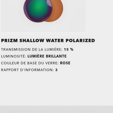
PRIZM SHALLOW WATER POLARIZED
TRANSMISSION DE LA LUMIÈRE:
15 %
LUMINOSITÉ:
LUMIÈRE BRILLANTE
COULEUR DE BASE DU VERRE:
ROSE
RAPPORT D'INFORMATION:
3
all brands check