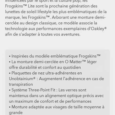
Influencées par le sport et la culture pop, les
Frogskins™ Lite sont la prochaine génération des
lunettes de soleil lifestyle les plus emblématiques de la
marque, les Frogskins™. Arborant une monture demi-
cerclée au design classique, ce modèle associe la
technologie aux performances exemplaires d'Oakley®
afin de s'adapter à toutes vos aventures.
• Inspirées du modèle emblématique Frogskins™
• La monture demi-cerclée en O Matter™ léger
offre durabilité et confort au quotidien
• Plaquettes de nez ultra-adhérentes en
Unobtainium® : Augmentent l’adhérence en cas de
transpiration
• Système Three-Point Fit : Les verres sont
maintenus dans un alignement optique précis avec
un maximum de confort et de performances
• Monture adaptée aux visages de taille moyenne à
grande