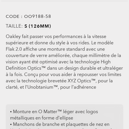
CODE :
OO9188-58
TAILLE:
S (126MM)
Oakley fait passer vos performances à la vitesse
supérieure et donne du style à vos rides. Le modèle
Flak 2.0 affiche une monture standard avec une
couverture de verre améliorée, chaque millimètre de la
vision ayant été optimisé avec la technologie High
Definition Optics™ dans un design durable et ultraléger
à la fois. Conçu pour vous aider à repousser vos limites
avec la technologie brevetée XYZ Optics™, pour la
clarté, et l’Unobtanium™, pour l’adhérence
• Monture en O Matter™ léger avec logos
métalliques en forme d’ellipse
• Manchons de branche et plaquettes de nez en