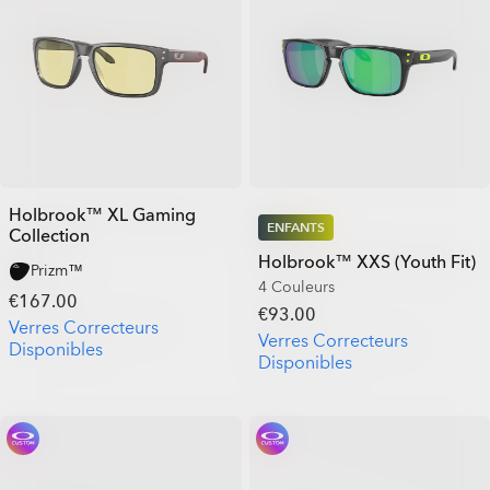
Holbrook™ XL Gaming
ENFANTS
Collection
Holbrook™ XXS (Youth Fit)
Prizm™
4 Couleurs
€167.00
€93.00
Verres Correcteurs
Verres Correcteurs
Disponibles
Disponibles