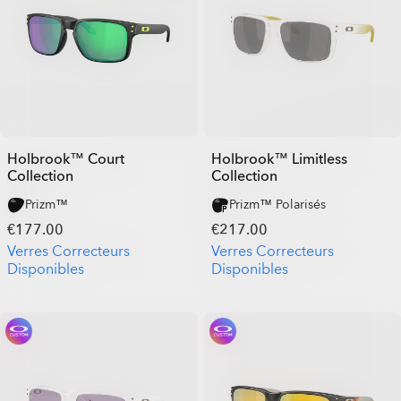
Holbrook™ Court
Holbrook™ Limitless
Collection
Collection
Prizm™
Prizm™ Polarisés
€177.00
€217.00
Verres Correcteurs
Verres Correcteurs
Disponibles
Disponibles