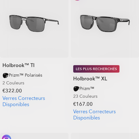
Holbrook™ TI
LES PLUS RECHERCHÉS
Prizm™ Polarisés
Holbrook™ XL
2 Couleurs
Prizm™
€322.00
23 Couleurs
Verres Correcteurs
€167.00
Disponibles
Verres Correcteurs
Disponibles