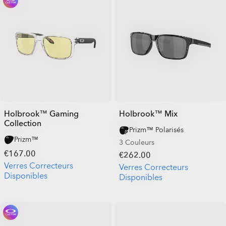
Holbrook™ Gaming
Holbrook™ Mix
Collection
Prizm™ Polarisés
Prizm™
3 Couleurs
€167.00
€262.00
Verres Correcteurs
Verres Correcteurs
Disponibles
Disponibles