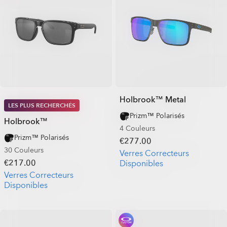
Holbrook™ Metal
LES PLUS RECHERCHÉS
Prizm™ Polarisés
Holbrook™
4 Couleurs
Prizm™ Polarisés
€277.00
30 Couleurs
Verres Correcteurs
€217.00
Disponibles
Verres Correcteurs
Disponibles