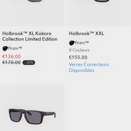
Holbrook™ XL Kokoro
Holbrook™ XXL
Collection Limited Edition
Prizm™
Prizm™
8 Couleurs
€136.00
€155.00
€170.00
20%
Verres Correcteurs
Disponibles