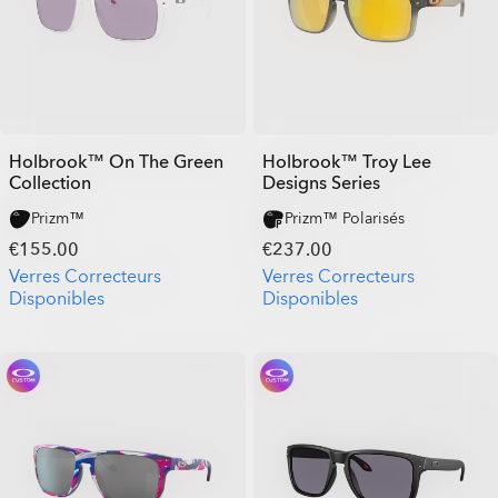
Holbrook™ On The Green
Holbrook™ Troy Lee
Collection
Designs Series
Prizm™
Prizm™ Polarisés
€155.00
€237.00
Verres Correcteurs
Verres Correcteurs
Disponibles
Disponibles