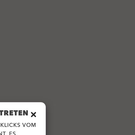
TRETEN
 KLICKS VOM
T. ES