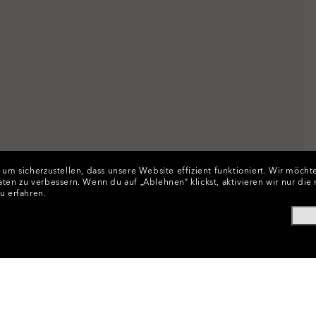
 sicherzustellen, dass unsere Website effizient funktioniert.
Wir möchte
äten zu verbessern.
Wenn du auf „Ablehnen“ klickst, aktivieren wir nur di
u erfahren.