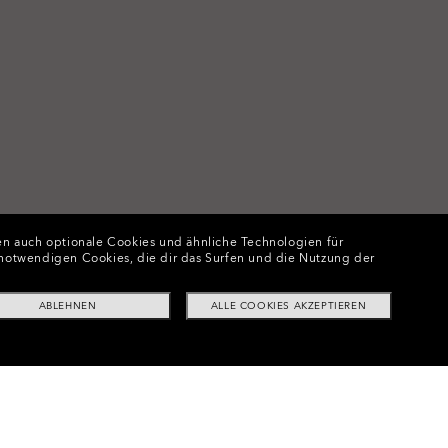
n auch optionale Cookies und ähnliche Technologien für
e notwendigen Cookies, die dir das Surfen und die Nutzung der
ABLEHNEN
ALLE COOKIES AKZEPTIEREN