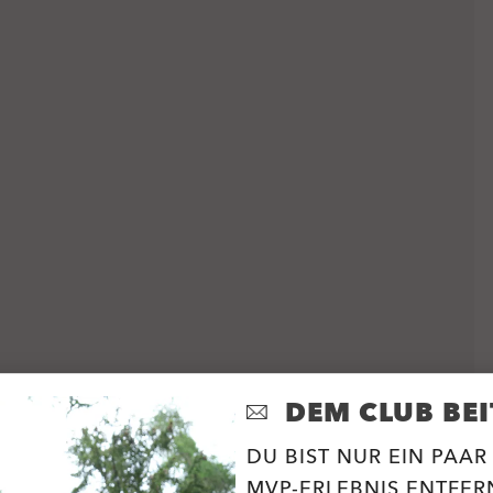
DEM CLUB BEI
DU BIST NUR EIN PAAR
MVP-ERLEBNIS ENTFERN