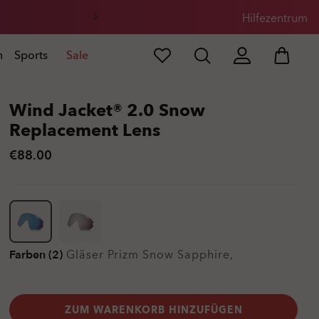
Hilfezentrum
n
Sports
Sale
Wind Jacket® 2.0 Snow
Replacement Lens
€88.00
Farben (2)
Gläser
Prizm Snow Sapphire
,
ZUM WARENKORB HINZUFÜGEN