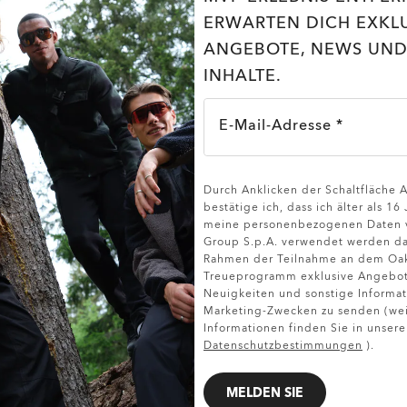
ERWARTEN DICH EXKL
ANGEBOTE, NEWS UND
INHALTE.
E-Mail-Adresse *
Durch Anklicken der Schaltfläche
DETAILS ANZEIGEN
bestätige ich, dass ich älter als 16
meine personenbezogenen Daten v
Group S.p.A. verwendet werden da
Rahmen der Teilnahme an dem Oa
Treueprogramm exklusive Angebote
Neuigkeiten und sonstige Informat
Marketing-Zwecken zu senden (wei
Informationen finden Sie in unsere
Datenschutzbestimmungen
).
MELDEN SIE