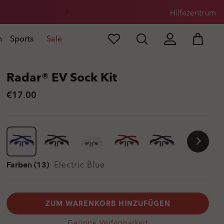
Hilfezentrum
n
Sports
Sale
Radar® EV Sock Kit
€17.00
Farben (13)
Electric Blue
ZUM WARENKORB HINZUFÜGEN
Geringe Verfügbarkeit