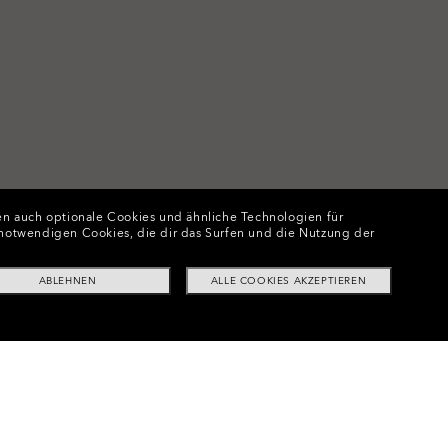
n auch optionale Cookies und ähnliche Technologien für
e notwendigen Cookies, die dir das Surfen und die Nutzung der
ABLEHNEN
ALLE COOKIES AKZEPTIEREN