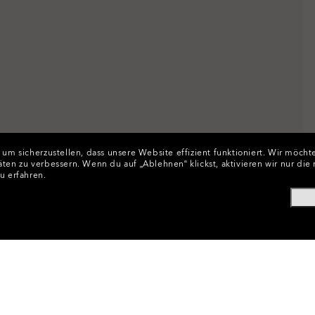
 sicherzustellen, dass unsere Website effizient funktioniert.
Wir möchte
äten zu verbessern.
Wenn du auf „Ablehnen“ klickst, aktivieren wir nur di
u erfahren.