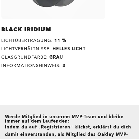
BLACK IRIDIUM
LICHTÜBERTRAGUNG:
11 %
LICHTVERHÄLTNISSE:
HELLES LICHT
GLASGRUNDFARBE:
GRAU
INFORMATIONSHINWEIS:
3
all brands check
Werde Mitglied in unserem MVP-Team und bleibe
immer auf dem Laufenden:
Indem du auf „Registrieren“ klickst, erklärst du dich
damit einverstanden, als Mitglied des Oakley MVP-