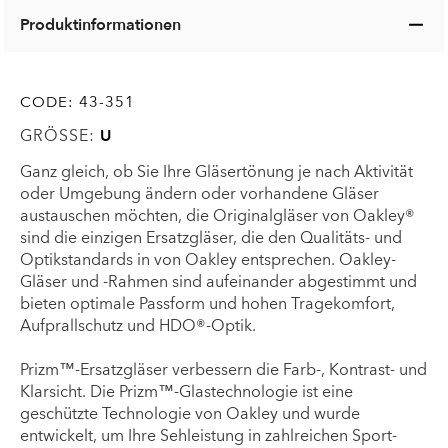
Produktinformationen
CODE:
43-351
GRÖSSE:
U
Ganz gleich, ob Sie Ihre Gläsertönung je nach Aktivität
oder Umgebung ändern oder vorhandene Gläser
austauschen möchten, die Originalgläser von Oakley®
sind die einzigen Ersatzgläser, die den Qualitäts- und
Optikstandards in von Oakley entsprechen. Oakley-
Gläser und -Rahmen sind aufeinander abgestimmt und
bieten optimale Passform und hohen Tragekomfort,
Aufprallschutz und HDO®-Optik.
Prizm™-Ersatzgläser verbessern die Farb-, Kontrast- und
Klarsicht. Die Prizm™-Glastechnologie ist eine
geschützte Technologie von Oakley und wurde
entwickelt, um Ihre Sehleistung in zahlreichen Sport-