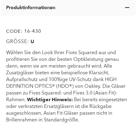
Produktinformationen
CODE:
16-430
GRÖSSE:
U
Wählen Sie den Look Ihrer Fives Squared aus und
profitieren Sie von der besten Optikleistung genau
dann, wenn sie am meisten gebraucht wird. Alle
Zusatzgläser bieten eine beispiellose Klarsicht,
Aufprallschutz und 100%ige UV-Schutz dank HIGH
DEFINITION OPTICS® (HDO®) von Oakley. Die Gläser
passen zu Fives Squared- und Fives 3.0 (Asian Fit)-
Rahmen.
Wichtiger Hinweis:
Bei bereits eingesetzten
oder verkratzten Ersatzgläsern ist die Rückgabe
ausgeschlossen. Asian Fit-Gläser passen nicht in
Brillenrahmen in Standardgröße.