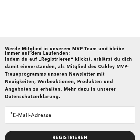
all brands check
Werde Mitglied in unserem MVP-Team und bleibe
immer auf dem Laufenden:
Indem du auf „Registrieren“ klickst, erklärst du dich
damit einverstanden, als Mitglied des Oakley MVP-
Treueprogramms unseren Newsletter mit
Neuigkeiten, Werbeaktionen, Produkten und
Angeboten zu erhalten. Mehr dazu in unserer
Datenschutzerklärung.
E-Mail-Adresse
REGISTRIEREN