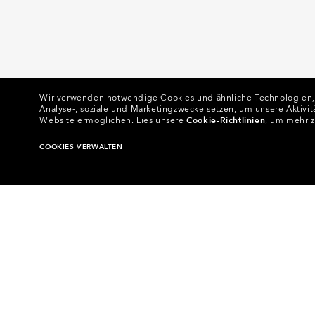
Wir verwenden notwendige Cookies und ähnliche Technologien, um
Analyse-, soziale und Marketingzwecke setzen, um unsere Aktivit
Website ermöglichen.
Lies unsere
Cookie-Richtlinien
, um mehr z
COOKIES VERWALTEN