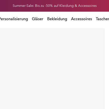
Erhalte 20 % Rabatt auf Ersatzgläser beim Kauf einer Sonnenbrille
Summer-Sale: Bis zu -50% auf Kleidung & Accessoires
Personalisierung
Gläser
Bekleidung
Accessoires
Tasche