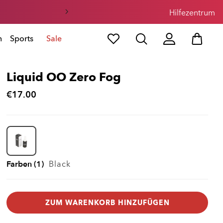
Hilfezentrum
n
Sports
Sale
Liquid OO Zero Fog
€17.00
Farben (1)
Black
ZUM WARENKORB HINZUFÜGEN