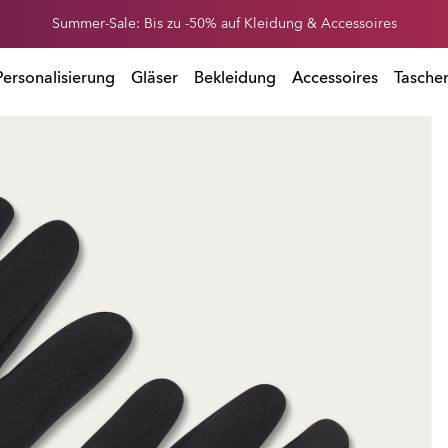
Erhalte 20 % Rabatt auf Ersatzgläser beim Kauf einer Sonnenbrille
Summer-Sale: Bis zu -50% auf Kleidung & Accessoires
 Kauf einer Sonnenbrille
Personalisierung
Gläser
Bekleidung
Accessoires
Tasche