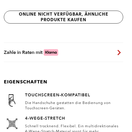
ONLINE NICHT VERFÜGBAR, ÄHNLICHE
PRODUKTE KAUFEN
Zahle in Raten mit
EIGENSCHAFTEN
TOUCHSCREEN-KOMPATIBEL
Die Handschuhe gestatten die Bedienung von
Touchscreen-Geräten.
4-WEGE-STRETCH
Schnell trocknend. Flexibel. Ein multidirektionales
4-Wege-Stretch-Material sorgt für mehr