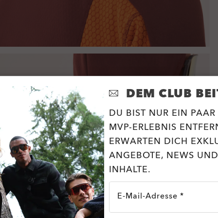
DEM CLUB BEI
DU BIST NUR EIN PAAR
MVP-ERLEBNIS ENTFERN
ERWARTEN DICH EXKL
ANGEBOTE, NEWS UND
INHALTE.
E-Mail-Adresse *