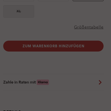
XL
Nicht
verfügbar
Größentabelle
ZUM WARENKORB HINZUFÜGEN
Zahle in Raten mit