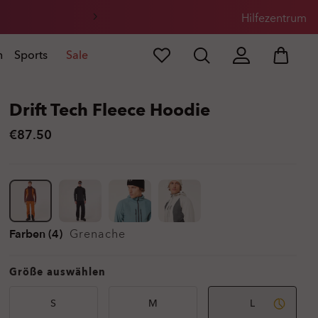
Hilfezentrum
n
Sports
Sale
Drift Tech Fleece Hoodie
€87.50
Farben (4)
Grenache
Größe auswählen
S
M
L