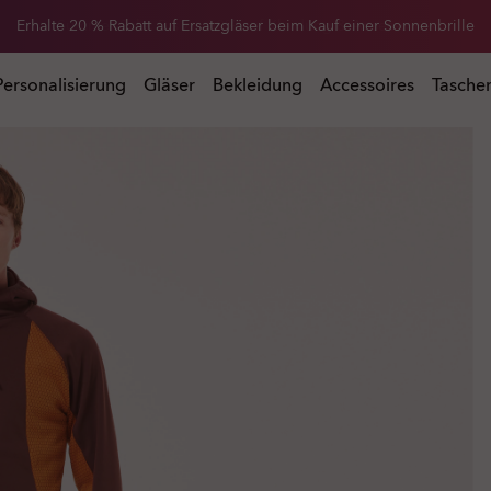
Erhalte 20 % Rabatt auf Ersatzgläser beim Kauf einer Sonnenbrille
 Kauf einer Sonnenbrille
Personalisierung
Gläser
Bekleidung
Accessoires
Tasche