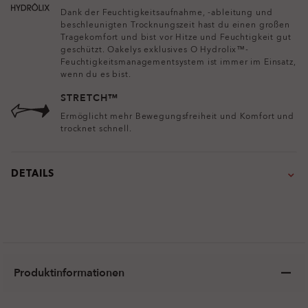
Dank der Feuchtigkeitsaufnahme, -ableitung und
beschleunigten Trocknungszeit hast du einen großen
Tragekomfort und bist vor Hitze und Feuchtigkeit gut
geschützt. Oakelys exklusives O Hydrolix™-
Feuchtigkeitsmanagementsystem ist immer im Einsatz,
wenn du es bist.
STRETCH™
Ermöglicht mehr Bewegungsfreiheit und Komfort und
trocknet schnell.
DETAILS
Produktinformationen