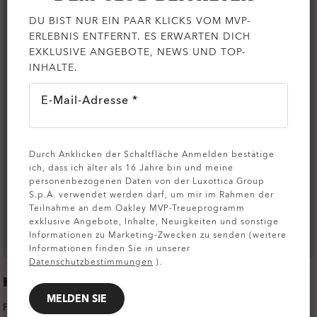
DU BIST NUR EIN PAAR KLICKS VOM MVP-
ERLEBNIS ENTFERNT. ES ERWARTEN DICH
EXKLUSIVE ANGEBOTE, NEWS UND TOP-
INHALTE.
E-Mail-Adresse *
Durch Anklicken der Schaltfläche Anmelden bestätige
ich, dass ich älter als 16 Jahre bin und meine
personenbezogenen Daten von der Luxottica Group
S.p.A. verwendet werden darf, um mir im Rahmen der
Teilnahme an dem Oakley MVP-Treueprogramm
exklusive Angebote, Inhalte, Neuigkeiten und sonstige
Informationen zu Marketing-Zwecken zu senden (weitere
Informationen finden Sie in unserer
Datenschutzbestimmungen
).
KLEIDUNGSFARBE
MELDEN SIE
FARBE:
BLACKOUT