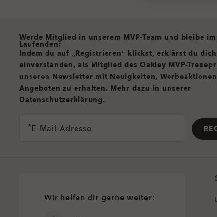
all brands check
Werde Mitglied in unserem MVP-Team und bleibe i
Laufenden:
Indem du auf „Registrieren“ klickst, erklärst du dic
einverstanden, als Mitglied des Oakley MVP-Treue
unseren Newsletter mit Neuigkeiten, Werbeaktione
Angeboten zu erhalten. Mehr dazu in unserer
Datenschutzerklärung.
E-Mail-Adresse
RE
Wir helfen dir gerne weiter: