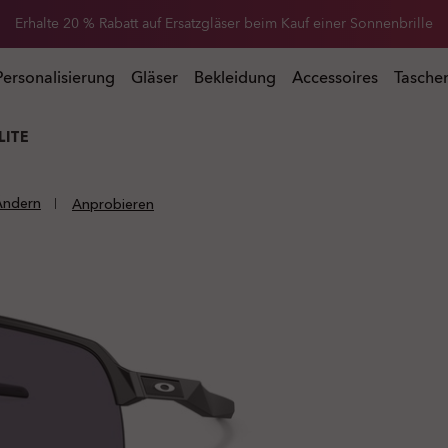
Erhalte 20 % Rabatt auf Ersatzgläser beim Kauf einer Sonnenbrille
 Kauf einer Sonnenbrille
Personalisierung
Gläser
Bekleidung
Accessoires
Tasche
LITE
Ändern
Anprobieren