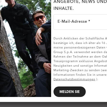
ANGEBOTE, NEWS UND
INHALTE.
E-Mail-Adresse *
Durch Anklicken der Schaltfläche
bestätige ich, dass ich älter als 16
meine personenbezogenen Daten v
Group S.p.A. verwendet werden da
Rahmen der Teilnahme an dem Oa
Treueprogramm exklusive Angebote
Neuigkeiten und sonstige Informat
Marketing-Zwecken zu senden (wei
Informationen finden Sie in unsere
Datenschutzbestimmungen
).
MELDEN SIE