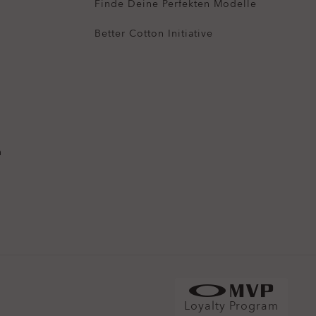
Finde Deine Perfekten Modelle
Better Cotton Initiative
n
Loyalty Program