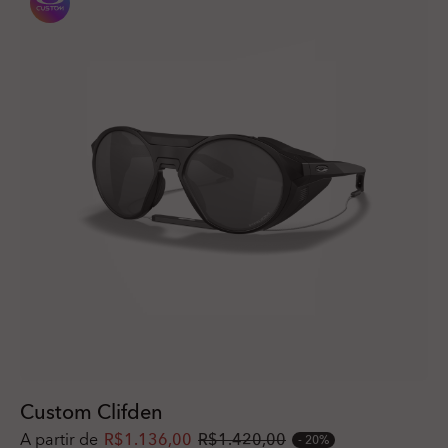
Custom Clifden
A partir de
R$1.136,00
R$1.420,00
20%