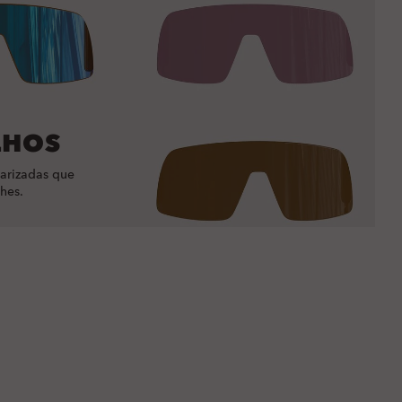
LHOS
arizadas que
hes.