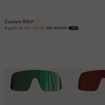
Custom RSLV
A partir de
R$1.136,00
R$1.420,00
20%