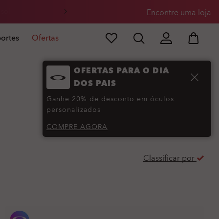
 sol
Encontre uma loja
ortes
Ofertas
OFERTAS PARA O DIA
DOS PAIS
Ganhe 20% de desconto em óculos
personalizados
COMPRE AGORA
Classificar por