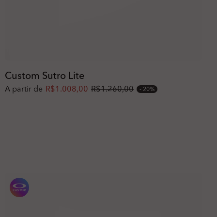
Custom Sutro Lite
A partir de
R$1.008,00
R$1.260,00
20%