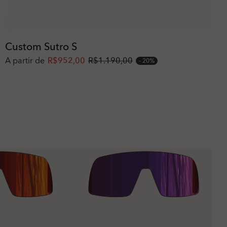
Custom Sutro S
A partir de
R$952,00
R$1.190,00
20%