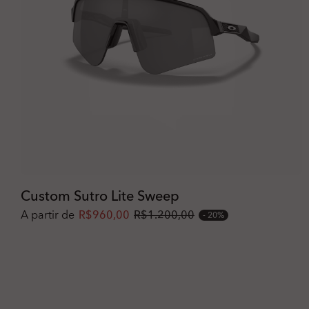
Custom Sutro Lite Sweep
A partir de
R$960,00
R$1.200,00
20%