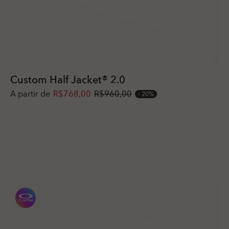
Custom Half Jacket® 2.0
A partir de
R$768,00
R$960,00
20%