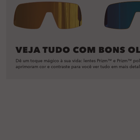
VEJA TUDO COM BONS O
Dê um toque mágico à sua vida: lentes Prizm™ e Prizm™ pol
aprimoram cor e contraste para você ver tudo em mais detal