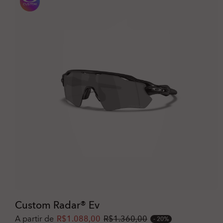
Custom Radar® Ev
A partir de
R$1.088,00
R$1.360,00
20%