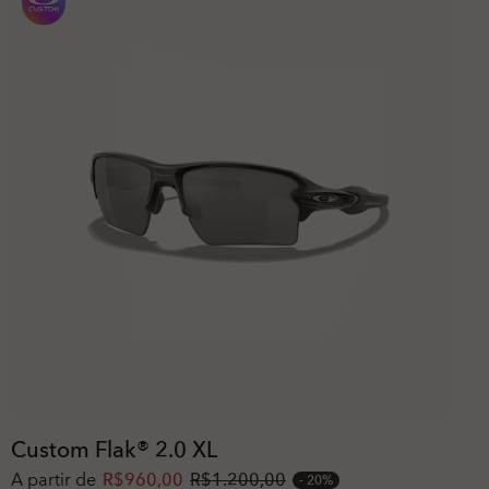
Custom Flak® 2.0 XL
A partir de
R$960,00
R$1.200,00
20%