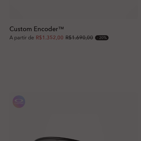
Custom Encoder™
A partir de
R$1.352,00
R$1.690,00
20%