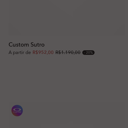
Custom Sutro
A partir de
R$952,00
R$1.190,00
20%