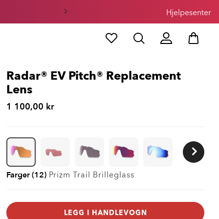
Hjelpesenter
Radar® EV Pitch® Replacement
Lens
1 100,00 kr
Farger (12)
Prizm Trail
Brilleglass
LEGG I HANDLEVOGN