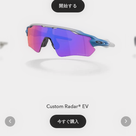
開始する
Custom Eye Jacket™ Redux
Custom Eye Jacket™ Redux
カスタムHolbrook™
Custom Radar® EV
Custom Radar® EV
Custom Sphaera™
Custom Sphaera™
Custom Sutro Lite
Custom Sutro Lite
Custom Highland
Custom Highland
Custom De Soto
Custom De Soto
今すぐ購入
今すぐ購入
今すぐ購入
今すぐ購入
今すぐ購入
今すぐ購入
今すぐ購入
今すぐ購入
今すぐ購入
今すぐ購入
今すぐ購入
今すぐ購入
今すぐ購入