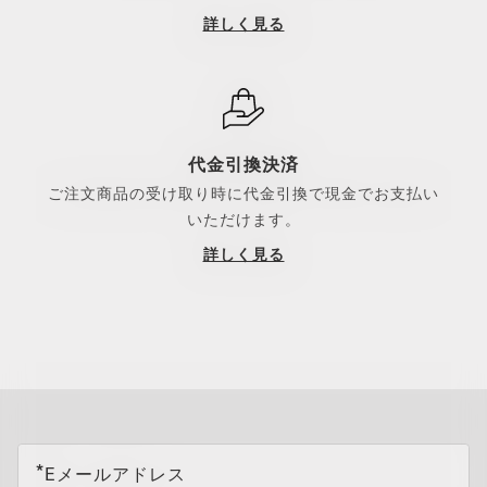
詳しく見る
代金引換決済
ご注文商品の受け取り時に代金引換で現金でお支払い
いただけます。
詳しく見る
all brands check
Eメールアドレス