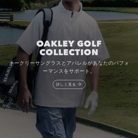
OAKLEY TRAINING
COLLECTION
快適な着心地でパフォーマンスをサポートする最新
トレーニングコレクション。
詳しく見る
詳しく見る
詳しく見る