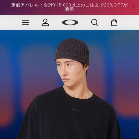
お盆ウィーク：サングラス20%OFF
Skip to
Slide 1 of 4. お盆ウィーク：サングラス20%OFF
main
content