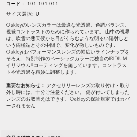
コード：
101-104-011
サイズ選択:
U
Oakleyのレンズカラーは最適な光透過、色調バランス、
視覚コントラストのために作られています。 山中の視界
は、吹雪の悪天候から目がくらむような明るい陽射しと
いう両極端とその中間で、変化が激しいものです.
Oakleyはパフォーマンスレンズの幅広いラインナップを
そろえ、特別制作のベーシックカラーに独自のIRIDIUM‐
イリジウム®コーティングを施しています。コントラス
トや光透過を精妙に調整します。
重要なお知らせ：
アクセサリーレンズの取り付け・取り
外し時には、十分ご注意ください。 傷が付いてしまった
レンズのお取替えはできず、Oakleyの保証規定ではカバ
ーされません