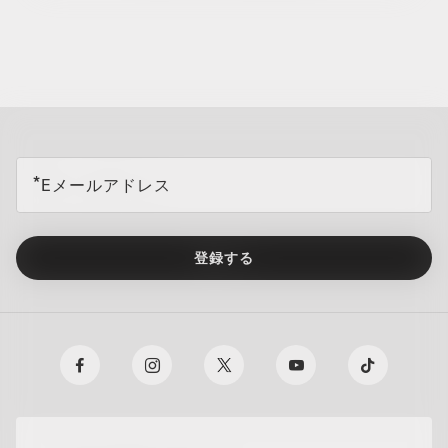
all brands check
Eメールアドレス
登録する
TRANSITIONS®
O Athuentics 1.50 Slim
XTRACTIVE® NEW
普段使い用にお勧めのレンズです。度数（+1.50から–1.50）。軽量
GENERATION
で耐久性があり、カジュアルな着用者に最適です。