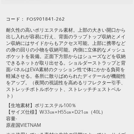
コード：
FOS901841-262
耐久性の高いポリエステル素材。上部の大きい開口から
出し入れが容易に行え、背面のラップトップ収納とメイ
ン収納にはサイドからもアクセス可能。上部に携帯など
の身の回りの小物を収納可能。内側に立体的なメッシュ
ポケットを装備。正面下方部からはシューズなどを収納
できるネットが取り出せる。ショルダーストラップと背
面パネルはEVA素材のクッション性で体にかかる負荷を
軽減させる。各所に散りばめられたディテールが機能性
をアップ。（夜間の視認性を高めるリフレクター引手、
ストレッチボトルポケット、ストレッチチェストベル
ト）
【生地素材】ポリエステル100％
【サイズ仕様】W33㎝×H55㎝×D21㎝（40L）
容量-
原産国VIETNAM