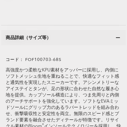
商品詳細（サイズ等）
コード：
FOF100703-68S
高強度かつ柔軟なKPU素材をアッパーに採用し、内側に
ソフトメッシュ生地を重ねることで、快適なフィット感
と通気性を実現したスニーカーです。アシンメトリーな
アイステイとタンが、足の形状に合わせた自然な履き心
地を提供。カップソール構造により、つま先周りと内側
のアーチサポートを強化しています。ソフトなEVAミッ
ドソールにグリップ力のあるラバートレッドを組み合わ
せ、衝撃吸収性と安定性を両立。無限のスピード感とブ
ランド要素を融合させたディテールが特徴です。リサイ
®
クル素材のBloom
インソールテクノロジーを採用し、快