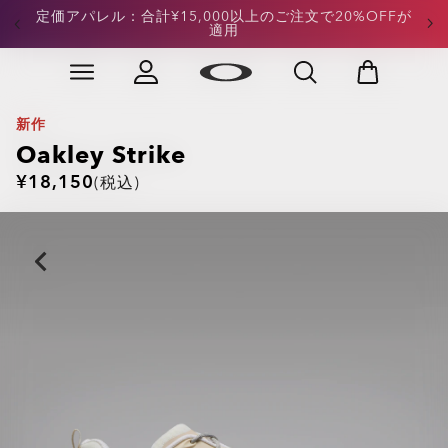
定価アパレル：合計¥15,000以上のご注文で20%OFFが
適用
Skip to
Slide 3 of 4. 定価アパレル：合計¥15,000以上のご注文
main
content
新作
Oakley Strike
¥18,150
(税込)