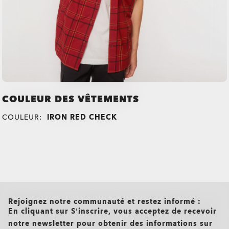
COULEUR DES VÊTEMENTS
COULEUR:
IRON RED CHECK
all brands check
Rejoignez notre communauté et restez informé :
En cliquant sur S’inscrire, vous acceptez de recevoir
notre newsletter pour obtenir des informations sur