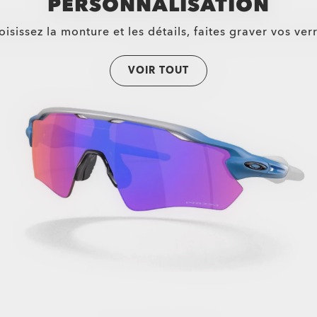
PERSONNALISATION
isissez la monture et les détails, faites graver vos ver
VOIR TOUT