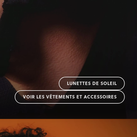
LUNETTES DE SOLEIL
VOIR LES VÊTEMENTS ET ACCESSOIRES