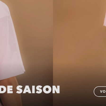
DE SAISON
VO