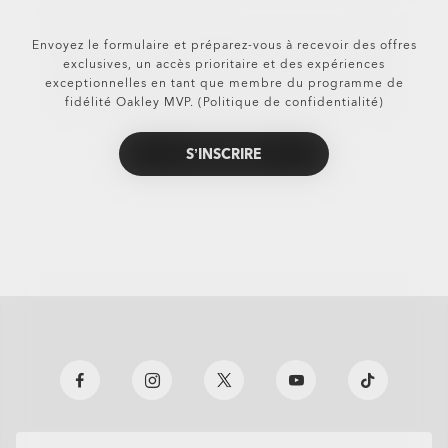
Envoyez le formulaire et préparez-vous à recevoir des offres
exclusives, un accès prioritaire et des expériences
exceptionnelles en tant que membre du programme de
fidélité Oakley MVP. (Politique de confidentialité)
S’INSCRIRE
all brands check