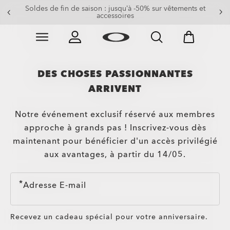
Soldes de fin de saison : jusqu’à -50% sur vêtements et
accessoires
Skip to
Slide 2 of 3. Soldes de fin de saison : jusqu’à -50% su
main
content
DES CHOSES PASSIONNANTES
ARRIVENT
Notre événement exclusif réservé aux membres
approche à grands pas ! Inscrivez-vous dès
maintenant pour bénéficier d'un accès privilégié
aux avantages, à partir du 14/05.
Adresse E-mail
Recevez un cadeau spécial pour votre anniversaire.