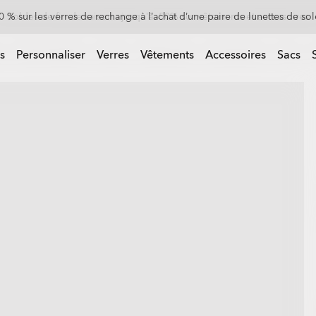
0 % sur les verres de rechange à l’achat d’une paire de lunettes de sol
 d’une paire de lunettes de soleil
s
Personnaliser
Verres
Vêtements
Accessoires
Sacs