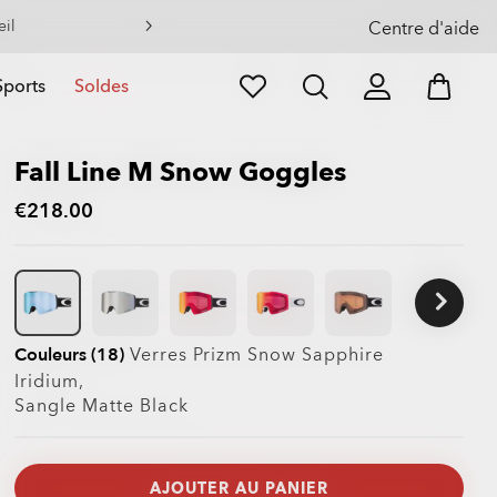
eil
Centre d'aide
Sports
Soldes
Fall Line M Snow Goggles
€218.00
Couleurs (18)
Verres
Prizm Snow Sapphire
Iridium
,
Sangle
Matte Black
AJOUTER AU PANIER