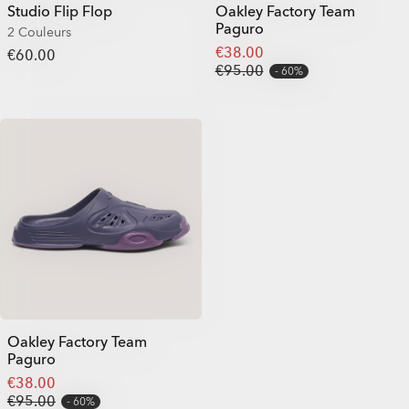
Studio Flip Flop
Oakley Factory Team
Paguro
2 Couleurs
€38.00
€60.00
€95.00
60%
Oakley Factory Team
Paguro
€38.00
€95.00
60%