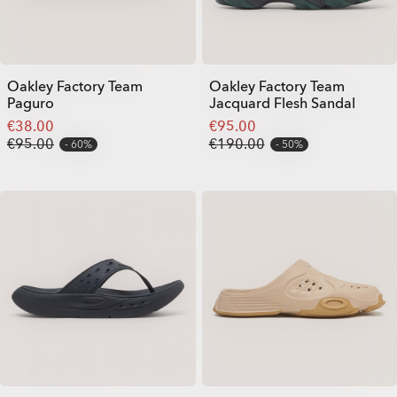
Oakley Factory Team
Oakley Factory Team
Paguro
Jacquard Flesh Sandal
€38.00
€95.00
€95.00
€190.00
60%
50%