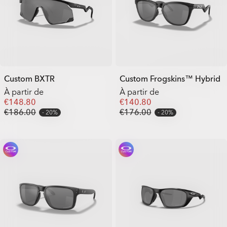
Custom BXTR
Custom Frogskins™ Hybrid
À partir de
À partir de
€148.80
€140.80
€186.00
€176.00
20%
20%