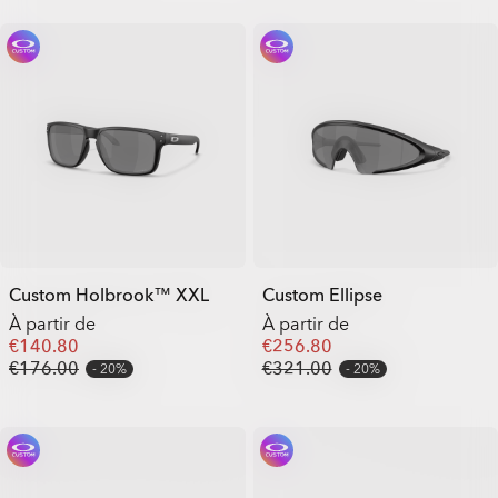
Custom Holbrook™ XXL
Custom Ellipse
À partir de
À partir de
€140.80
€256.80
€176.00
€321.00
20%
20%