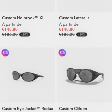
Custom Holbrook™ XL
Custom Lateralis
À partir de
À partir de
€148.80
€148.80
€186.00
€186.00
20%
20%
Custom Eye Jacket™ Redux
Custom Clifden