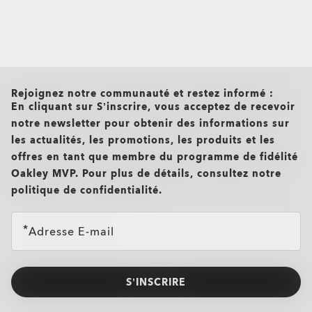
all brands check
Rejoignez notre communauté et restez informé :
En cliquant sur S’inscrire, vous acceptez de recevoir
notre newsletter pour obtenir des informations sur
les actualités, les promotions, les produits et les
offres en tant que membre du programme de fidélité
Oakley MVP. Pour plus de détails, consultez notre
politique de confidentialité.
Adresse E-mail
S’INSCRIRE