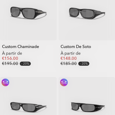
Custom Chaminade
Custom De Soto
À partir de
À partir de
€156.00
€148.00
€195.00
€185.00
20%
20%