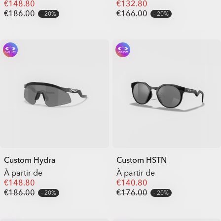
€148.80
€132.80
€186.00
€166.00
20%
20%
Custom Hydra
Custom HSTN
À partir de
À partir de
€148.80
€140.80
€186.00
€176.00
20%
20%