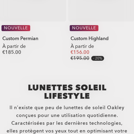
NOUVELLE
NOUVELLE
Custom Permian
Custom Highland
À partir de
À partir de
€185.00
€156.00
€195.00
20%
LUNETTES SOLEIL
LIFESTYLE
Il n’existe que peu de lunettes de soleil Oakley
conçues pour une utilisation quotidienne.
Caractérisées par les dernières technologies,
elles protègent vos yeux tout en optimisant votre