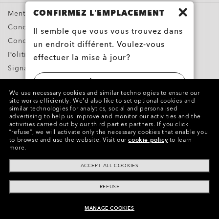
CONFIRMEZ L’EMPLACEMENT
Mentions légales et RLL
Conditions générales de vente
Il semble que vous vous trouvez dans
Conditions d’utilisation
un endroit différent. Voulez-vous
Politique de confidentialité
effectuer la mise à jour?
Signaler une contrefaçon
Propriété intellectuelle
ÉTATS-UNIS
We use necessary cookies and similar technologies to ensure our
Contacts et Informations sur la Sécurité des Produits
site works efficiently.
We’d also like to set optional cookies and
similar technologies for analytics, social and personalised
LUXEMBOURG
advertising to help us improve and monitor our activities and the
Copyright ©2023 Oakley, Inc. Tous droits réservés.
activities carried out by our third parties partners.
If you click
“refuse”, we will activate only the necessary cookies that enable you
WebID:
690 110 911
to browse and use the website.
Visit our
cookie policy
to learn
more.
Autres sites du Groupe
ACCEPT ALL COOKIES
REFUSE
MANAGE COOKIES