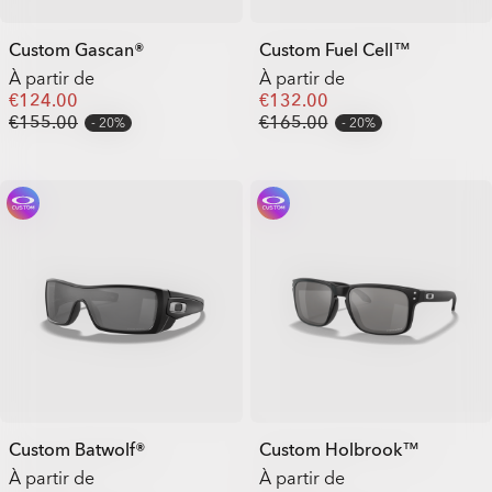
Custom Gascan®
Custom Fuel Cell™
À partir de
À partir de
€124.00
€132.00
€155.00
€165.00
20%
20%
Custom Batwolf®
Custom Holbrook™
À partir de
À partir de