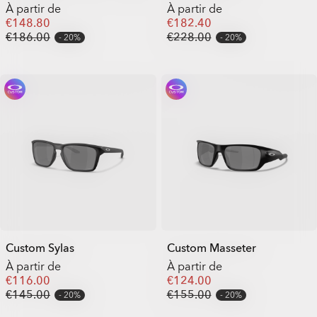
À partir de
À partir de
€148.80
€182.40
€186.00
€228.00
20%
20%
Custom Sylas
Custom Masseter
À partir de
À partir de
€116.00
€124.00
€145.00
€155.00
20%
20%