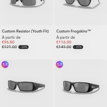
Custom Resistor (Youth Fit)
Custom Frogskins™
À partir de
À partir de
€96.80
€116.00
€121.00
€145.00
20%
20%