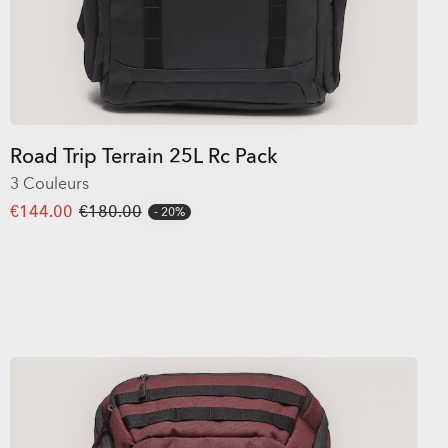
Road Trip Terrain 25L Rc Pack
3 Couleurs
€144.00
€180.00
20%