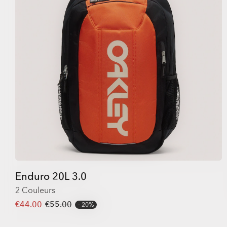
Enduro 20L 3.0
2 Couleurs
€44.00
€55.00
20%