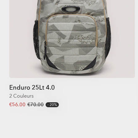
Enduro 25Lt 4.0
2 Couleurs
€56.00
€70.00
20%