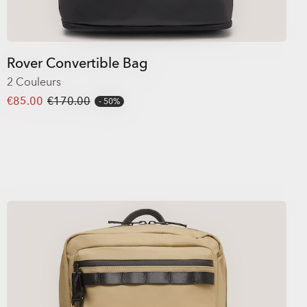
Rover Convertible Bag
2 Couleurs
€85.00
€170.00
50%