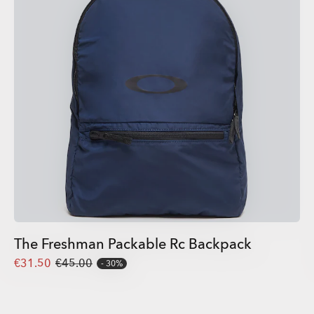
The Freshman Packable Rc Backpack
€31.50
€45.00
30%