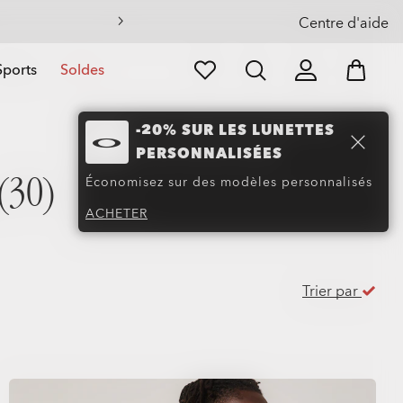
eil
Centre d'aide
Sports
Soldes
-20% SUR LES LUNETTES
PERSONNALISÉES
(30)
Économisez sur des modèles personnalisés
ACHETER
Trier par