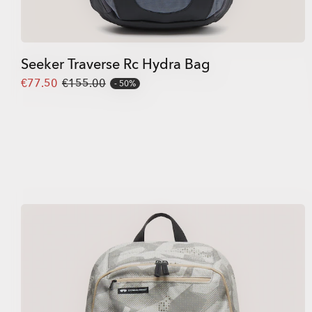
Seeker Traverse Rc Hydra Bag
€77.50
€155.00
50%