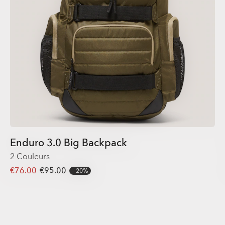
Enduro 3.0 Big Backpack
2 Couleurs
€76.00
€95.00
20%