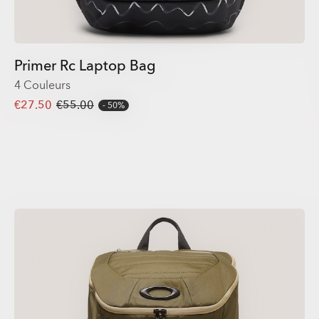
Primer Rc Laptop Bag
4 Couleurs
€27.50
€55.00
50%