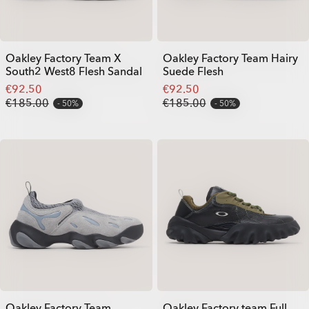
Oakley Factory Team X
Oakley Factory Team Hairy
South2 West8 Flesh Sandal
Suede Flesh
€92.50
€92.50
€185.00
€185.00
50%
50%
Oakley Factory Team
Oakley Factory team Full