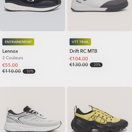
ENTRAÎNEMENT
VTT TRAIL
Lennox
Drift RC MTB
2 Couleurs
€104.00
€130.00
€55.00
20%
€110.00
50%