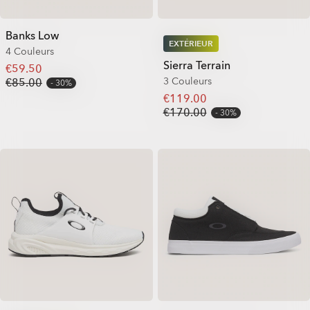
Banks Low
EXTÉRIEUR
4 Couleurs
Sierra Terrain
€59.50
3 Couleurs
€85.00
30%
€119.00
€170.00
30%