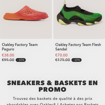
Oakley Factory Team
Oakley Factory Team Flesh
Paguro
Sandal
€38.00
€70.00
€95.00
€175.00
60%
60%
SNEAKERS & BASKETS EN
PROMO
Trouvez des baskets de qualité à des prix
abordables avec Oakley® ! Achetez nos Baskets