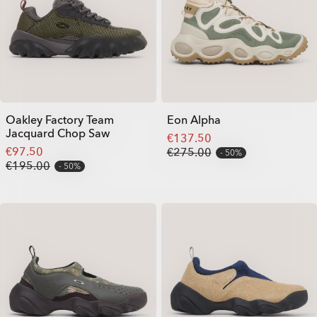
Oakley Factory Team
Eon Alpha
Jacquard Chop Saw
€137.50
€97.50
€275.00
50%
€195.00
50%