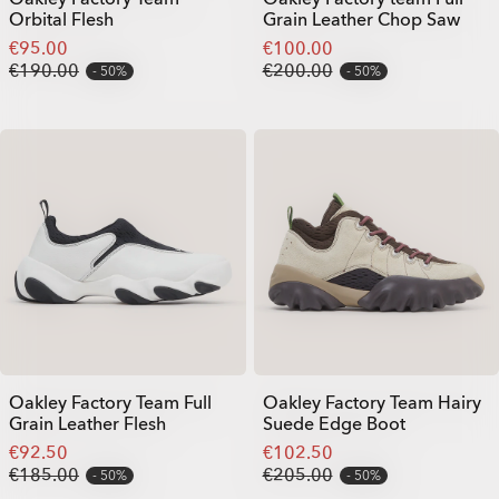
Orbital Flesh
Grain Leather Chop Saw
€95.00
€100.00
€190.00
€200.00
50%
50%
Oakley Factory Team Full
Oakley Factory Team Hairy
Grain Leather Flesh
Suede Edge Boot
€92.50
€102.50
€185.00
€205.00
50%
50%