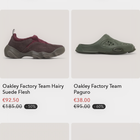
Oakley Factory Team Hairy
Oakley Factory Team
Suede Flesh
Paguro
€92.50
€38.00
€185.00
€95.00
50%
60%