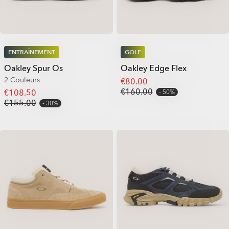
ENTRAÎNEMENT
GOLF
Oakley Spur Os
Oakley Edge Flex
2 Couleurs
€80.00
€160.00
€108.50
50%
€155.00
30%