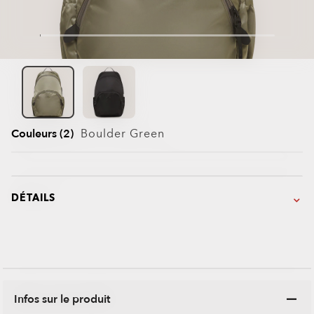
Couleurs (2)
Boulder Green
DÉTAILS
Infos sur le produit