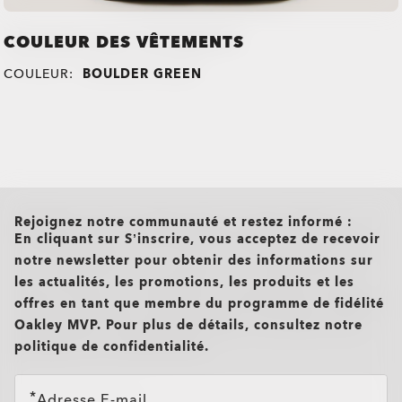
COULEUR DES VÊTEMENTS
COULEUR:
BOULDER GREEN
all brands check
Rejoignez notre communauté et restez informé :
En cliquant sur S’inscrire, vous acceptez de recevoir
notre newsletter pour obtenir des informations sur
les actualités, les promotions, les produits et les
offres en tant que membre du programme de fidélité
Oakley MVP. Pour plus de détails, consultez notre
politique de confidentialité.
Adresse E-mail