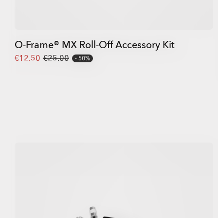
O-Frame® MX Roll-Off Accessory Kit
€12.50
€25.00
50%