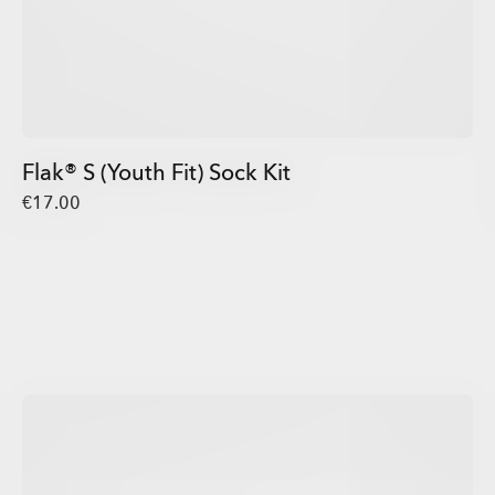
Flak® S (Youth Fit) Sock Kit
€17.00