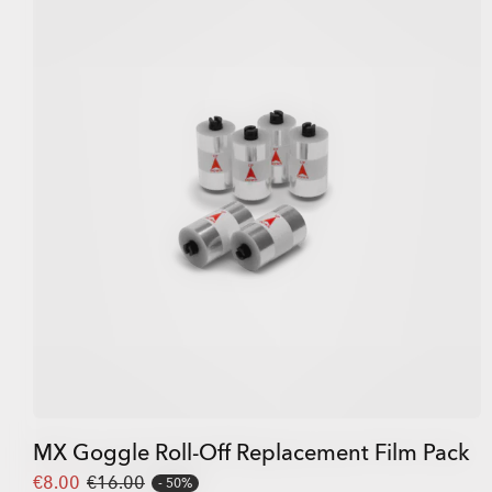
MX Goggle Roll-Off Replacement Film Pack
€8.00
€16.00
50%