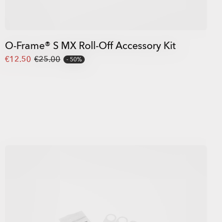
O-Frame® S MX Roll-Off Accessory Kit
€12.50
€25.00
50%