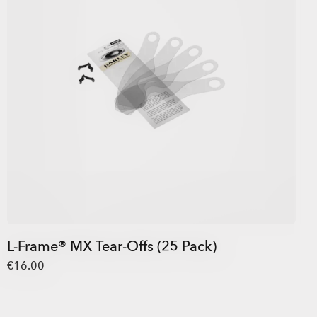
L-Frame® MX Tear-Offs (25 Pack)
€16.00