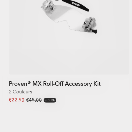
Proven® MX Roll-Off Accessory Kit
2 Couleurs
€22.50
€45.00
50%