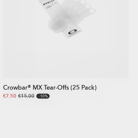
Crowbar® MX Tear-Offs (25 Pack)
€7.50
€15.00
50%