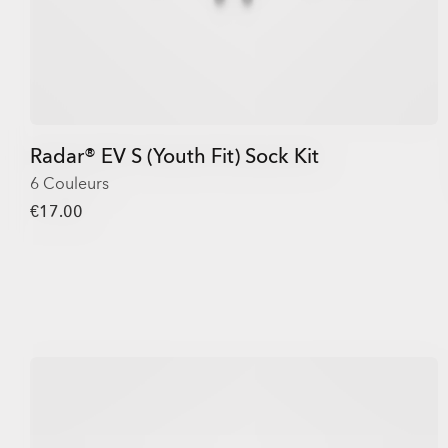
Radar® EV S (Youth Fit) Sock Kit
6 Couleurs
€17.00