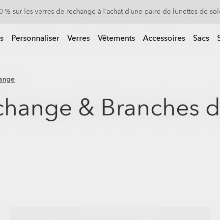
0 % sur les verres de rechange à l’achat d’une paire de lunettes de sol
 d’une paire de lunettes de soleil
s
Personnaliser
Verres
Vêtements
Accessoires
Sacs
hange
change & Branches d