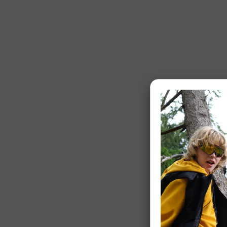
1 of 7: