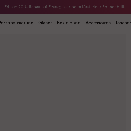
Erhalte 20 % Rabatt auf Ersatzgläser beim Kauf einer Sonnenbrille
 Kauf einer Sonnenbrille
Personalisierung
Gläser
Bekleidung
Accessoires
Tasche