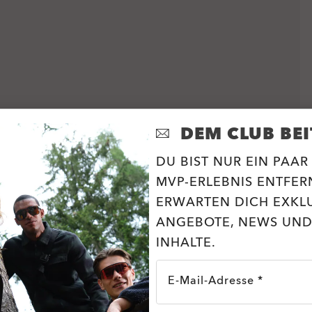
DEM CLUB BEI
DU BIST NUR EIN PAAR
MVP-ERLEBNIS ENTFERN
ERWARTEN DICH EXKL
ANGEBOTE, NEWS UND
INHALTE.
E-Mail-Adresse *