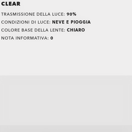
CLEAR
TRASMISSIONE DELLA LUCE:
90%
CONDIZIONI DI LUCE:
NEVE E PIOGGIA
COLORE BASE DELLA LENTE:
CHIARO
NOTA INFORMATIVA:
0
all brands check