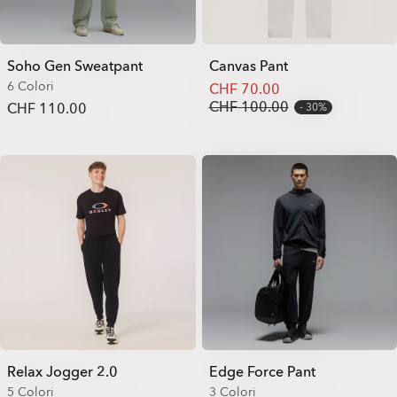
Soho Gen Sweatpant
Canvas Pant
6 Colori
CHF 70.00
CHF 100.00
CHF 110.00
30%
Relax Jogger 2.0
Edge Force Pant
5 Colori
3 Colori