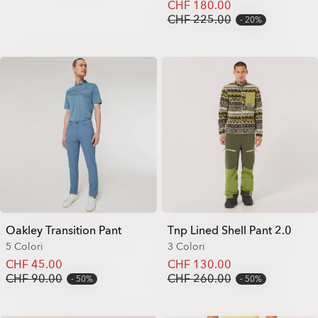
CHF 180.00
CHF 225.00
20%
Oakley Transition Pant
Tnp Lined Shell Pant 2.0
5 Colori
3 Colori
CHF 45.00
CHF 130.00
CHF 90.00
CHF 260.00
50%
50%