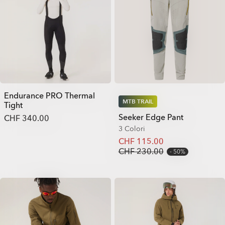
Endurance PRO Thermal
MTB TRAIL
Tight
Seeker Edge Pant
CHF 340.00
3 Colori
CHF 115.00
CHF 230.00
50%