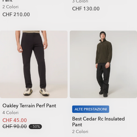
Pant
3 Colori
2 Colori
CHF 130.00
CHF 210.00
Oakley Terrain Perf Pant
ALTE PRESTAZIONI
4 Colori
Best Cedar Rc Insulated
CHF 45.00
Pant
CHF 90.00
50%
2 Colori