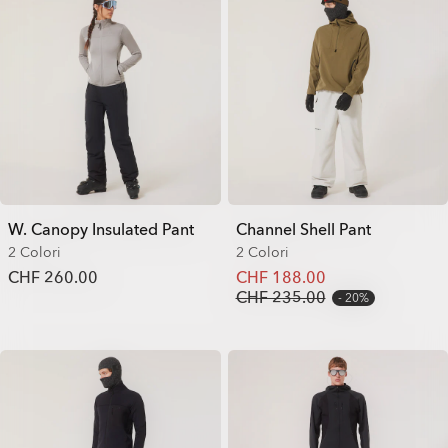
W. Canopy Insulated Pant
Channel Shell Pant
2 Colori
2 Colori
CHF 260.00
CHF 188.00
CHF 235.00
20%