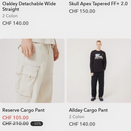
Oakley Detachable Wide
Skull Apex Tapered FF+ 2.0
Straight
CHF 150.00
2 Colori
CHF 140.00
Reserve Cargo Pant
Allday Cargo Pant
2 Colori
CHF 105.00
CHF 210.00
CHF 140.00
50%