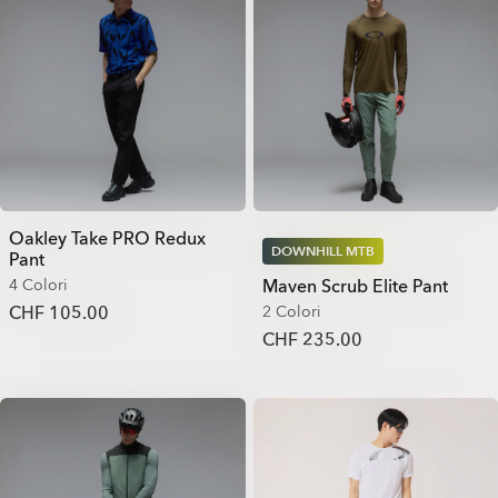
Oakley Take PRO Redux
DOWNHILL MTB
Pant
4 Colori
Maven Scrub Elite Pant
CHF 105.00
2 Colori
CHF 235.00