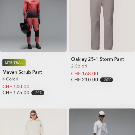
Oakley 25-1 Storm Pant
MTB TRAIL
2 Colori
Maven Scrub Pant
CHF 168.00
4 Colori
CHF 210.00
20%
CHF 140.00
CHF 175.00
20%