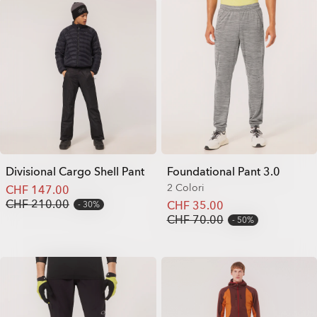
Divisional Cargo Shell Pant
Foundational Pant 3.0
2 Colori
CHF 147.00
CHF 210.00
CHF 35.00
30%
CHF 70.00
50%