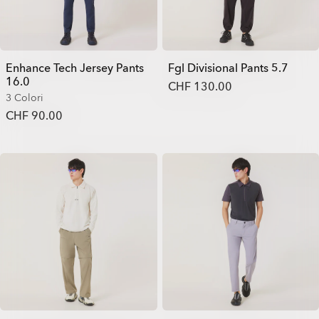
Enhance Tech Jersey Pants
Fgl Divisional Pants 5.7
16.0
CHF 130.00
3 Colori
CHF 90.00