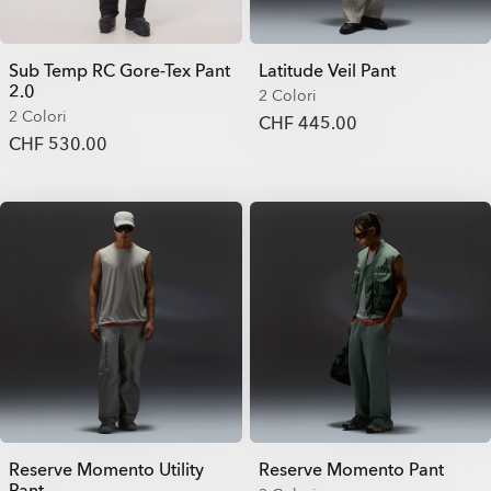
Sub Temp RC Gore-Tex Pant
Latitude Veil Pant
2.0
2 Colori
2 Colori
CHF 445.00
CHF 530.00
Reserve Momento Utility
Reserve Momento Pant