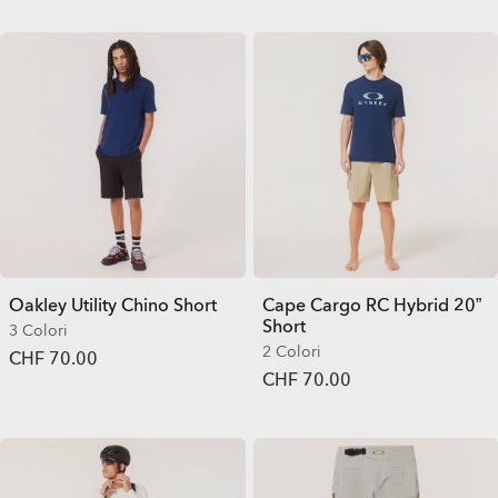
Oakley Utility Chino Short
Cape Cargo RC Hybrid 20”
Short
3 Colori
2 Colori
CHF 70.00
CHF 70.00