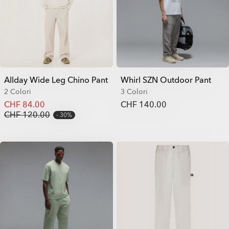
Allday Wide Leg Chino Pant
Whirl SZN Outdoor Pant
2 Colori
3 Colori
CHF 84.00
CHF 140.00
CHF 120.00
30%