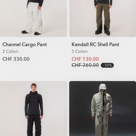
Channel Cargo Pant
Kendall RC Shell Pant
2 Colori
5 Colori
CHF 330.00
CHF 130.00
CHF 260.00
50%