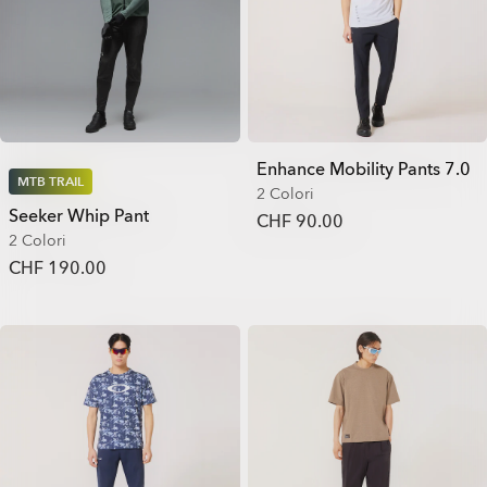
Enhance Mobility Pants 7.0
MTB TRAIL
2 Colori
Seeker Whip Pant
CHF 90.00
2 Colori
CHF 190.00