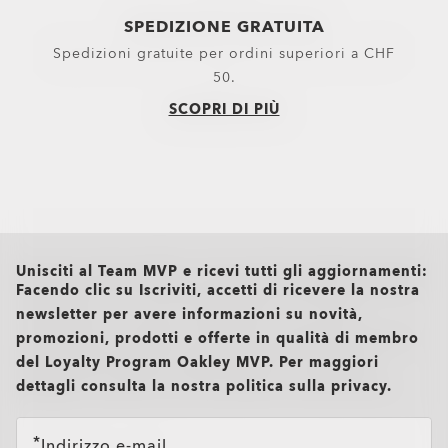
SPEDIZIONE GRATUITA
Spedizioni gratuite per ordini superiori a CHF
50.
SCOPRI DI PIÙ
all brands check
Unisciti al Team MVP e ricevi tutti gli aggiornamenti:
Facendo clic su Iscriviti, accetti di ricevere la nostra
newsletter per avere informazioni su novità,
promozioni, prodotti e offerte in qualità di membro
del Loyalty Program Oakley MVP. Per maggiori
dettagli consulta la nostra politica sulla privacy.
Indirizzo e-mail