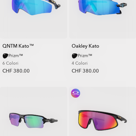
QNTM Kato™
Oakley Kato
Prizm™
Prizm™
6 Colori
4 Colori
CHF 380.00
CHF 380.00