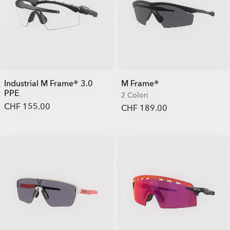
Industrial M Frame® 3.0
M Frame®
PPE
2 Colori
CHF 155.00
CHF 189.00