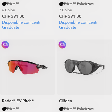
Prizm™
Prizm™ Polarizzate
6 Colori
7 Colori
CHF 291.00
CHF 291.00
Disponibile con Lenti
Disponibile con Lenti
Graduate
Graduate
Radar® EV Pitch®
Clifden
Prizm™
Prizm™ Polarizzate