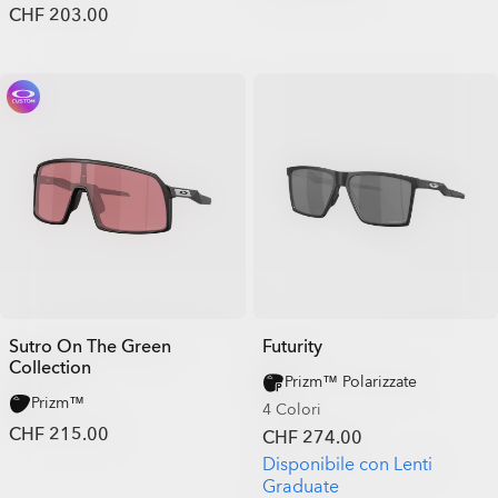
CHF 203.00
Sutro On The Green
Futurity
Collection
Prizm™ Polarizzate
Prizm™
4 Colori
CHF 215.00
CHF 274.00
Disponibile con Lenti
Graduate