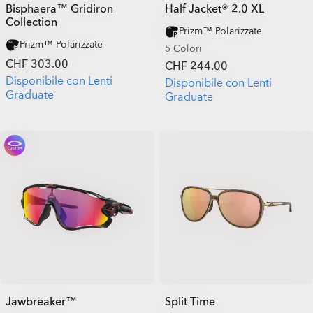
Bisphaera™ Gridiron
Half Jacket® 2.0 XL
Collection
Prizm™ Polarizzate
Prizm™ Polarizzate
5 Colori
CHF 303.00
CHF 244.00
Disponibile con Lenti
Disponibile con Lenti
Graduate
Graduate
Jawbreaker™
Split Time