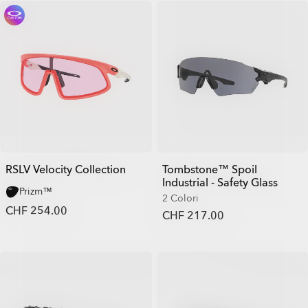
RSLV Velocity Collection
Tombstone™ Spoil
Industrial - Safety Glass
Prizm™
2 Colori
CHF 254.00
CHF 217.00