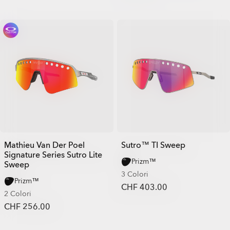
Mathieu Van Der Poel
Sutro™ TI Sweep
Signature Series Sutro Lite
Prizm™
Sweep
3 Colori
Prizm™
CHF 403.00
2 Colori
CHF 256.00