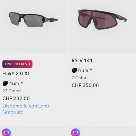
RSLV 141
I PIÙ RICHIESTI
Prizm™
Flak® 2.0 XL
7 Colori
Prizm™
CHF 250.00
23 Colori
CHF 232.00
Disponibile con Lenti
Graduate