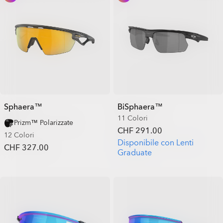
Sphaera™
BiSphaera™
11 Colori
Prizm™ Polarizzate
CHF 291.00
12 Colori
Disponibile con Lenti
CHF 327.00
Graduate