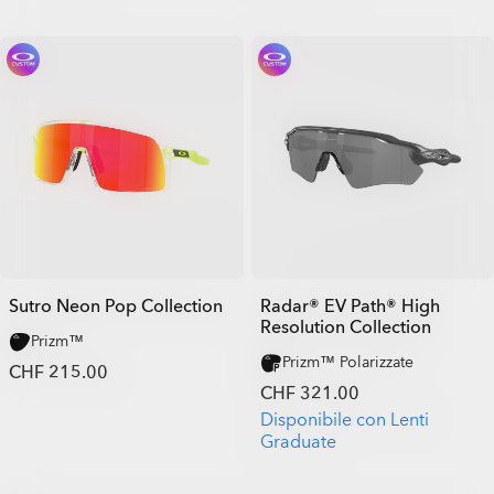
Sutro Neon Pop Collection
Radar® EV Path® High
Resolution Collection
Prizm™
Prizm™ Polarizzate
CHF 215.00
CHF 321.00
Disponibile con Lenti
Graduate