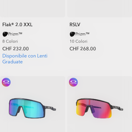
Flak® 2.0 XXL
RSLV
Prizm™
Prizm™
8 Colori
10 Colori
CHF 232.00
CHF 268.00
Disponibile con Lenti
Graduate