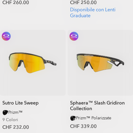
CHF 260.00
CHF 250.00
Disponibile con Lenti
Graduate
Sutro Lite Sweep
Sphaera™ Slash Gridiron
Collection
Prizm™
Prizm™ Polarizzate
9 Colori
CHF 339.00
CHF 232.00