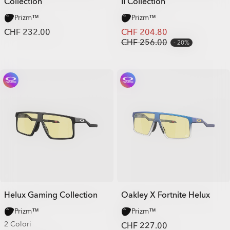
Collection
II Collection
Prizm™
Prizm™
CHF 232.00
CHF 204.80
CHF 256.00
20%
Helux Gaming Collection
Oakley X Fortnite Helux
Prizm™
Prizm™
2 Colori
CHF 227.00