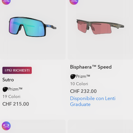
Bisphaera™ Speed
I PIÙ RICHIESTI
Prizm™
Sutro
10 Colori
Prizm™
CHF 232.00
19 Colori
Disponibile con Lenti
CHF 215.00
Graduate