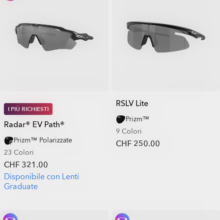
RSLV Lite
I PIÙ RICHIESTI
Prizm™
Radar® EV Path®
9 Colori
Prizm™ Polarizzate
CHF 250.00
23 Colori
CHF 321.00
Disponibile con Lenti
Graduate