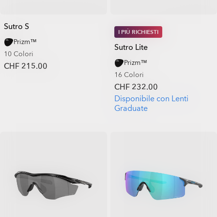
Sutro S
I PIÙ RICHIESTI
Prizm™
Sutro Lite
10 Colori
Prizm™
CHF 215.00
16 Colori
CHF 232.00
Disponibile con Lenti
Graduate