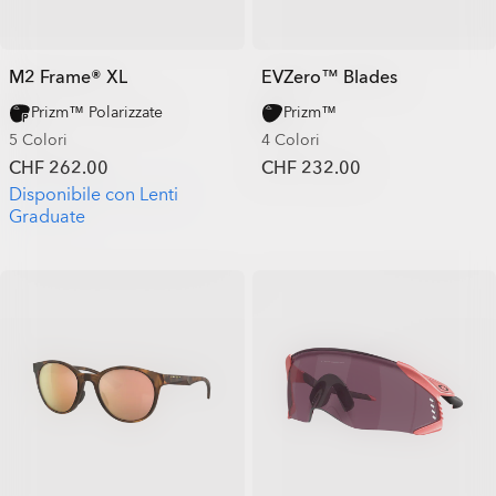
M2 Frame® XL
EVZero™ Blades
Prizm™ Polarizzate
Prizm™
5 Colori
4 Colori
CHF 262.00
CHF 232.00
Disponibile con Lenti
Graduate