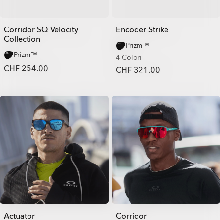
Corridor SQ Velocity
Encoder Strike
Collection
Prizm™
Prizm™
4 Colori
CHF 254.00
CHF 321.00
Actuator
Corridor