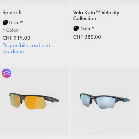
Spindrift
Velo Kato™ Velocity
Collection
Prizm™
Prizm™
4 Colori
CHF 380.00
CHF 215.00
Disponibile con Lenti
Graduate