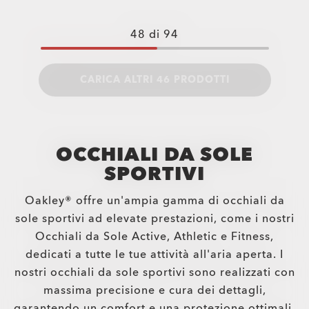
48
di
94
CARICA ALTRI 46 PRODOTTI
OCCHIALI DA SOLE
SPORTIVI
Oakley® offre un'ampia gamma di occhiali da
sole sportivi ad elevate prestazioni, come i nostri
Occhiali da Sole Active, Athletic e Fitness,
dedicati a tutte le tue attività all'aria aperta. I
nostri occhiali da sole sportivi sono realizzati con
massima precisione e cura dei dettagli,
garantendo un comfort e una protezione ottimali.