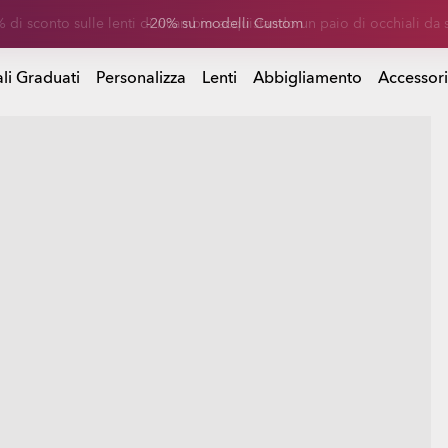
-20% su modelli Custom
li Graduati
Personalizza
Lenti
Abbigliamento
Accessori