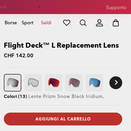
Supporto
Borse
Sport
Saldi
Flight Deck™ L Replacement Lens
CHF 142.00
Colori (13)
Lente
Prizm Snow Black Iridium
,
AGGIUNGI AL CARRELLO