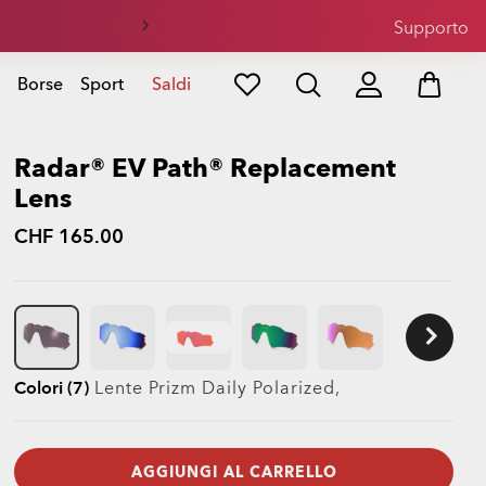
sole
Supporto
Borse
Sport
Saldi
Radar® EV Path® Replacement
Lens
CHF 165.00
Colori (7)
Lente
Prizm Daily Polarized
,
AGGIUNGI AL CARRELLO