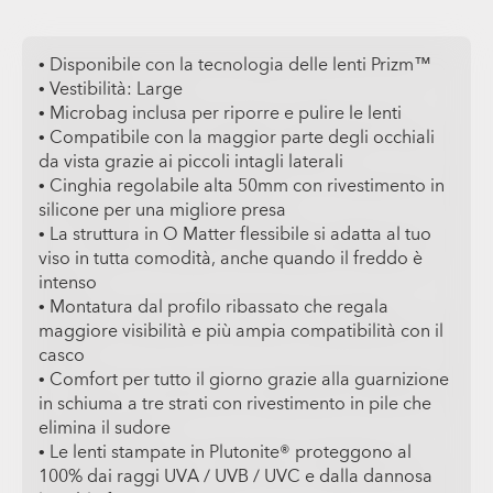
• Disponibile con la tecnologia delle lenti Prizm™
• Vestibilità: Large
• Microbag inclusa per riporre e pulire le lenti
• Compatibile con la maggior parte degli occhiali
da vista grazie ai piccoli intagli laterali
• Cinghia regolabile alta 50mm con rivestimento in
silicone per una migliore presa
• La struttura in O Matter flessibile si adatta al tuo
viso in tutta comodità, anche quando il freddo è
intenso
• Montatura dal profilo ribassato che regala
maggiore visibilità e più ampia compatibilità con il
casco
• Comfort per tutto il giorno grazie alla guarnizione
in schiuma a tre strati con rivestimento in pile che
elimina il sudore
• Le lenti stampate in Plutonite® proteggono al
100% dai raggi UVA / UVB / UVC e dalla dannosa