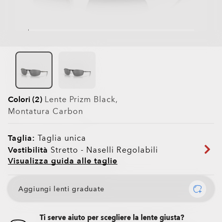
Colori (2)
Lente
Prizm Black
,
Montatura
Carbon
Taglia:
Taglia unica
Vestibilità
Stretto - Naselli Regolabili
Visualizza guida alle taglie
Aggiungi lenti graduate
Ti serve aiuto per scegliere la lente giusta?