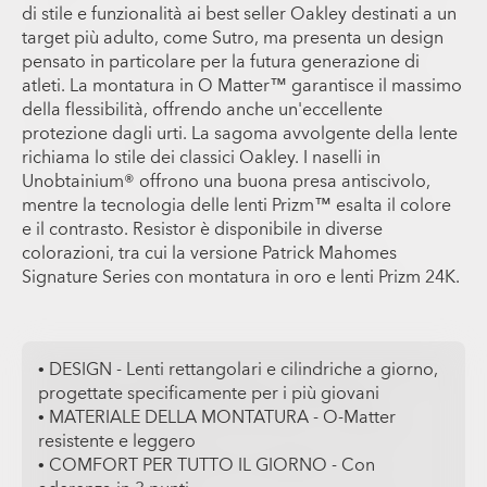
di stile e funzionalità ai best seller Oakley destinati a un
target più adulto, come Sutro, ma presenta un design
pensato in particolare per la futura generazione di
atleti. La montatura in O Matter™ garantisce il massimo
della flessibilità, offrendo anche un'eccellente
protezione dagli urti. La sagoma avvolgente della lente
richiama lo stile dei classici Oakley. I naselli in
Unobtainium® offrono una buona presa antiscivolo,
mentre la tecnologia delle lenti Prizm™ esalta il colore
e il contrasto. Resistor è disponibile in diverse
colorazioni, tra cui la versione Patrick Mahomes
Signature Series con montatura in oro e lenti Prizm 24K.
• DESIGN - Lenti rettangolari e cilindriche a giorno,
progettate specificamente per i più giovani
• MATERIALE DELLA MONTATURA - O-Matter
resistente e leggero
• COMFORT PER TUTTO IL GIORNO - Con