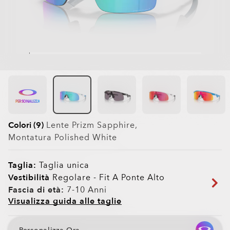
PERSONALIZZA
Colori (9)
Lente
Prizm Sapphire
,
Montatura
Polished White
Taglia:
Taglia unica
Vestibilità
Regolare - Fit A Ponte Alto
Fascia di età:
7-10 Anni
Visualizza guida alle taglie