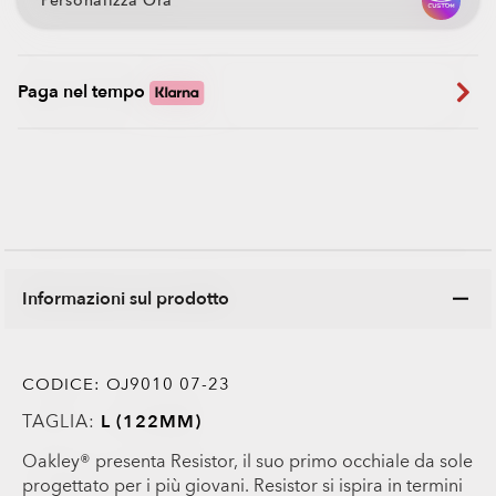
Personalizza Ora
Paga nel tempo
Informazioni sul prodotto
CODICE:
OJ9010 07-23
TAGLIA:
L (122MM)
Oakley® presenta Resistor, il suo primo occhiale da sole
progettato per i più giovani. Resistor si ispira in termini