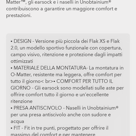
Matter™, gli earsock e i naselli in Unobtainium®
contribuiscono a garantire un maggiore comfort e
prestazioni.
• DESIGN - Versione più piccola dei Flak XS e Flak
2.0, un modello sportivo funzionale con copertura,
campo visivo, ritenzione e protezione dagli impatti
ottimizzati
• MATERIALE DELLA MONTATURA- La montatura in
O-Matter, resistente ma leggera, offre comfort per
tutto il giorno< br>• COMFORT PER TUTTO IL
GIORNO - Gli earsock sono modellati sulle aste per
offrire comfort tutto il giorno e un'eccellente
ritenzione
• PRESA ANTISCIVOLO - Naselli in Unobtainium®
per una presa antiscivolo anche con sudore e
acqua
• FIT - Fit in tre punti, progettato per offrire il
massimo del comfort e per mantenere