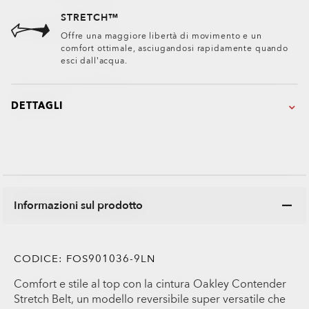
STRETCH™
Offre una maggiore libertà di movimento e un
comfort ottimale, asciugandosi rapidamente quando
esci dall’acqua.
DETTAGLI
Informazioni sul prodotto
CODICE:
FOS901036-9LN
Comfort e stile al top con la cintura Oakley Contender
Stretch Belt, un modello reversibile super versatile che