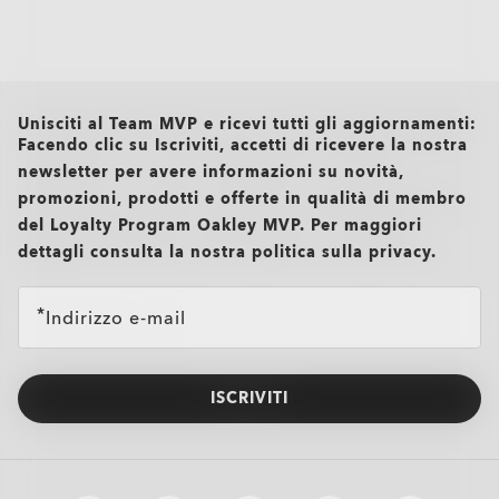
all brands check
Unisciti al Team MVP e ricevi tutti gli aggiornamenti:
Facendo clic su Iscriviti, accetti di ricevere la nostra
newsletter per avere informazioni su novità,
promozioni, prodotti e offerte in qualità di membro
del Loyalty Program Oakley MVP. Per maggiori
dettagli consulta la nostra politica sulla privacy.
Indirizzo e-mail
ISCRIVITI