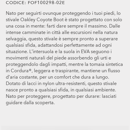
CODICE:
FOF100298-02E
Nato per seguirti ovunque proteggendo i tuoi piedi, lo
stivale Oakley Coyote Boot è stato progettato con solo
una cosa in mente: farti dare sempre il massimo. Dalle
intense camminate in città alle escursioni nella natura
selvaggia, questo stivale è sempre pronto a superare
qualsiasi sfida, adattandosi perfettamente ad ogni
situazione. L’intersuola e la suola in EVA seguono i
movimenti naturali del piede assorbendo gli urti e
proteggendolo dagli impatti, mentre la tomaia sintetica
in Cordura®, leggera e traspirante, mantiene un flusso
d’aria costante, per un comfort che dura a lungo.
Dotato di lacci in nylon ultra-resistenti, questo stivale
nasce pronto a qualsiasi sfida, in qualsiasi ambiente.
Nato per proteggere, progettato per durare: lasciati
guidare dalla scoperta.