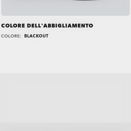
COLORE DELL'ABBIGLIAMENTO
COLORE:
BLACKOUT
all brands check