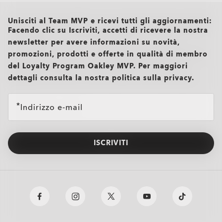
all brands check
Unisciti al Team MVP e ricevi tutti gli aggiornamenti:
Facendo clic su Iscriviti, accetti di ricevere la nostra
newsletter per avere informazioni su novità,
promozioni, prodotti e offerte in qualità di membro
del Loyalty Program Oakley MVP. Per maggiori
dettagli consulta la nostra politica sulla privacy.
Indirizzo e-mail
ISCRIVITI