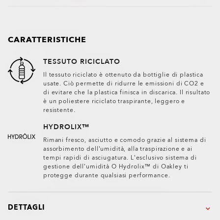
CARATTERISTICHE
TESSUTO RICICLATO
Il tessuto riciclato è ottenuto da bottiglie di plastica
usate. Ciò permette di ridurre le emissioni di CO2 e
di evitare che la plastica finisca in discarica. Il risultato
è un poliestere riciclato traspirante, leggero e
resistente.
HYDROLIX™
Rimani fresco, asciutto e comodo grazie al sistema di
assorbimento dell’umidità, alla traspirazione e ai
tempi rapidi di asciugatura. L’esclusivo sistema di
gestione dell’umidità O Hydrolix™ di Oakley ti
protegge durante qualsiasi performance.
DETTAGLI