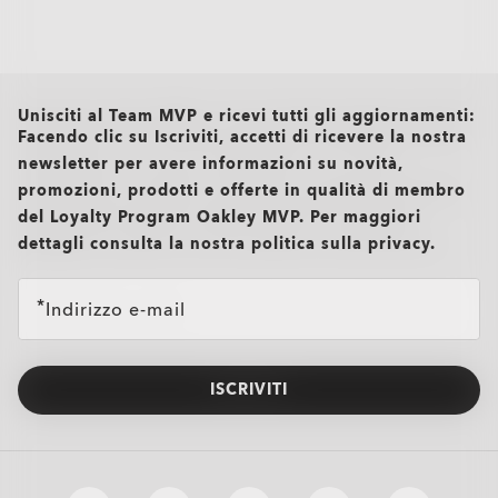
all brands check
Unisciti al Team MVP e ricevi tutti gli aggiornamenti:
Facendo clic su Iscriviti, accetti di ricevere la nostra
newsletter per avere informazioni su novità,
promozioni, prodotti e offerte in qualità di membro
del Loyalty Program Oakley MVP. Per maggiori
dettagli consulta la nostra politica sulla privacy.
Indirizzo e-mail
ISCRIVITI